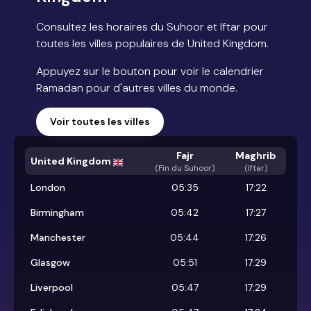
Consultez les horaires du Suhoor et Iftar pour
toutes les villes populaires de United Kingdom.
Appuyez sur le bouton pour voir le calendrier
Ramadan pour d'autres villes du monde.
Voir toutes les villes
Fajr
Maghrib
United Kingdom
(
Fin du Suhoor
)
(Iftar)
London
05:35
17:22
Birmingham
05:42
17:27
Manchester
05:44
17:26
Glasgow
05:51
17:29
Liverpool
05:47
17:29