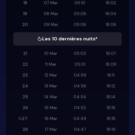
18
07 Mar
05:10
18:02
19
08 Mar
05:08
18:04
20
09 Mar
05:06
18:06
Les 10 dernières nuits*
21
10 Mar
05:03
18:07
22
11 Mar
05:01
18:09
23
12 Mar
04:59
18:11
24
13 Mar
04:56
18:12
25
14 Mar
04:54
18:14
26
15 Mar
04:52
18:16
27
16 Mar
04:49
18:18
28
17 Mar
04:47
18:19