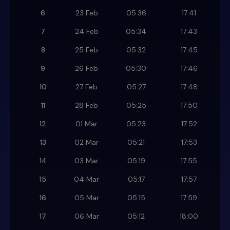
6
23 Feb
05:36
17:41
7
24 Feb
05:34
17:43
8
25 Feb
05:32
17:45
9
26 Feb
05:30
17:46
10
27 Feb
05:27
17:48
11
28 Feb
05:25
17:50
12
01 Mar
05:23
17:52
13
02 Mar
05:21
17:53
14
03 Mar
05:19
17:55
15
04 Mar
05:17
17:57
16
05 Mar
05:15
17:59
17
06 Mar
05:12
18:00