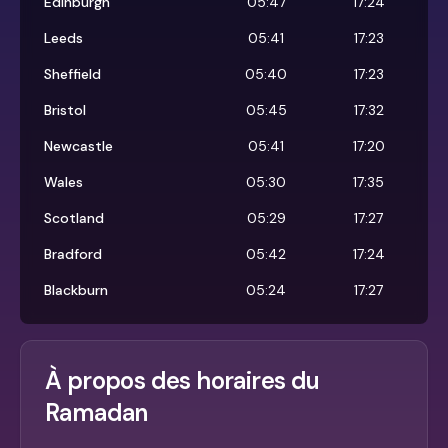
Edinburgh
05:47
17:24
Leeds
05:41
17:23
Sheffield
05:40
17:23
Bristol
05:45
17:32
Newcastle
05:41
17:20
Wales
05:30
17:35
Scotland
05:29
17:27
Bradford
05:42
17:24
Blackburn
05:24
17:27
À propos des horaires du
Ramadan