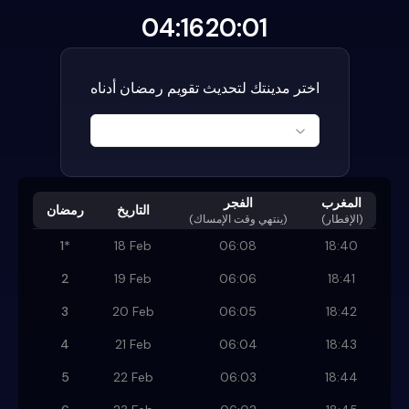
04:16
20:01
اختر مدينتك لتحديث تقويم رمضان أدناه
المغرب
الفجر
التاريخ
رمضان
(الإفطار)
)
ينتهي وقت الإمساك
(
1
*
18 Feb
06:08
18:40
2
19 Feb
06:06
18:41
3
20 Feb
06:05
18:42
4
21 Feb
06:04
18:43
5
22 Feb
06:03
18:44