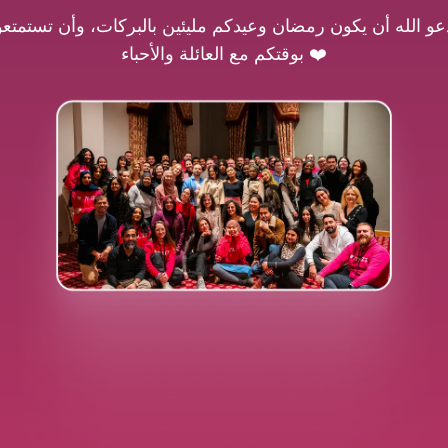
عو الله أن يكون رمضان وعيدكم مليئين بالبركات، وأن تستمتعو
بوقتكم مع العائلة والأحباء ❤️