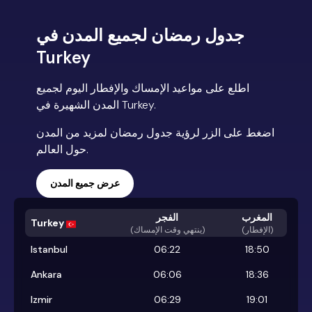
جدول رمضان لجميع المدن في
Turkey
اطلع على مواعيد الإمساك والإفطار اليوم لجميع
المدن الشهيرة في Turkey.
اضغط على الزر لرؤية جدول رمضان لمزيد من المدن
حول العالم.
عرض جميع المدن
المغرب
الفجر
Turkey
(الإفطار)
)
ينتهي وقت الإمساك
(
Istanbul
06:22
18:50
Ankara
06:06
18:36
Izmir
06:29
19:01