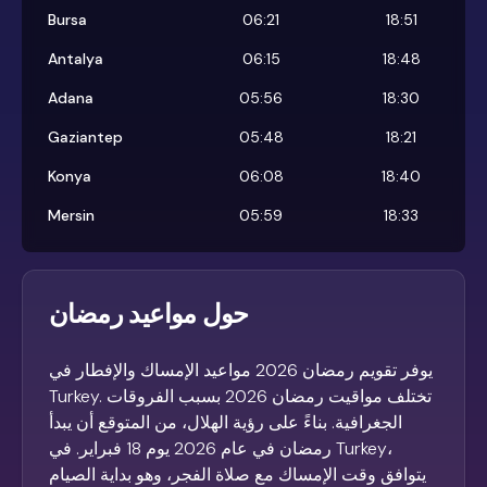
Bursa
06:21
18:51
Antalya
06:15
18:48
Adana
05:56
18:30
Gaziantep
05:48
18:21
Konya
06:08
18:40
Mersin
05:59
18:33
حول مواعيد رمضان
يوفر تقويم رمضان 2026 مواعيد الإمساك والإفطار في
Turkey. تختلف مواقيت رمضان 2026 بسبب الفروقات
الجغرافية. بناءً على رؤية الهلال، من المتوقع أن يبدأ
رمضان في عام 2026 يوم 18 فبراير. في Turkey،
يتوافق وقت الإمساك مع صلاة الفجر، وهو بداية الصيام