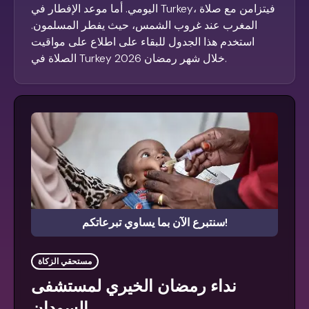
اليومي. أما موعد الإفطار في Turkey، فيتزامن مع صلاة
المغرب عند غروب الشمس، حيث يفطر المسلمون.
استخدم هذا الجدول للبقاء على اطلاع على مواقيت
الصلاة في Turkey خلال شهر رمضان 2026.
سنتبرع الآن بما يساوي تبرعاتكم!
مستحقي الزكاة
نداء رمضان الخيري لمستشفى
السودان