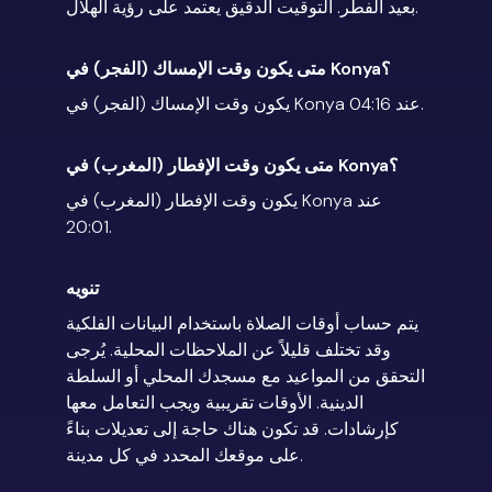
بعيد الفطر. التوقيت الدقيق يعتمد على رؤية الهلال.
متى يكون وقت الإمساك (الفجر) في Konya؟
يكون وقت الإمساك (الفجر) في Konya عند 04:16.
متى يكون وقت الإفطار (المغرب) في Konya؟
يكون وقت الإفطار (المغرب) في Konya عند
20:01.
تنويه
يتم حساب أوقات الصلاة باستخدام البيانات الفلكية
وقد تختلف قليلاً عن الملاحظات المحلية. يُرجى
التحقق من المواعيد مع مسجدك المحلي أو السلطة
الدينية. الأوقات تقريبية ويجب التعامل معها
كإرشادات. قد تكون هناك حاجة إلى تعديلات بناءً
على موقعك المحدد في كل مدينة.