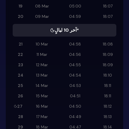
19
08 Mar
05:00
18:07
20
09 Mar
04:59
18:07
آخر 10 ليالٍ*
21
10 Mar
04:58
18:08
22
11 Mar
04:56
18:09
23
12 Mar
04:55
18:09
24
13 Mar
04:54
18:10
25
14 Mar
04:53
18:11
26
15 Mar
04:51
18:11
27
16 Mar
04:50
18:12
28
17 Mar
04:49
18:13
29
18 Mar
04:47
18:14