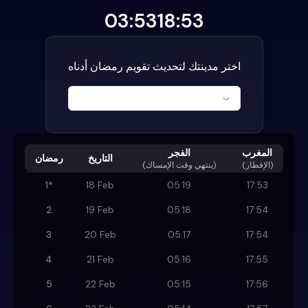
03:53
18:53
اختر مدينتك لتحديث تقويم رمضان أدناه
المغرب
الفجر
التاريخ
رمضان
(الإفطار)
)
ينتهي وقت الإمساك
(
1
*
18 Feb
05:19
17:53
2
19 Feb
05:18
17:54
3
20 Feb
05:17
17:54
4
21 Feb
05:16
17:55
5
22 Feb
05:15
17:56