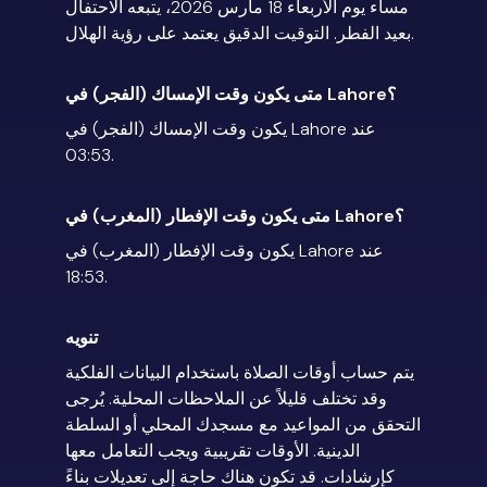
مساء يوم الأربعاء 18 مارس 2026، يتبعه الاحتفال
بعيد الفطر. التوقيت الدقيق يعتمد على رؤية الهلال.
متى يكون وقت الإمساك (الفجر) في Lahore؟
يكون وقت الإمساك (الفجر) في Lahore عند
03:53.
متى يكون وقت الإفطار (المغرب) في Lahore؟
يكون وقت الإفطار (المغرب) في Lahore عند
18:53.
تنويه
يتم حساب أوقات الصلاة باستخدام البيانات الفلكية
وقد تختلف قليلاً عن الملاحظات المحلية. يُرجى
التحقق من المواعيد مع مسجدك المحلي أو السلطة
الدينية. الأوقات تقريبية ويجب التعامل معها
كإرشادات. قد تكون هناك حاجة إلى تعديلات بناءً