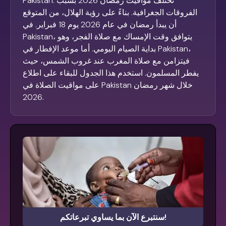
Pakistan. تختلف مواقيت رمضان 2026 بسبب
الفروقات الجغرافية. بناءً على رؤية الهلال، من المتوقع
أن يبدأ رمضان في عام 2026 يوم 18 فبراير. في
Pakistan، يتوافق وقت الإمساك مع صلاة الفجر، وهو
بداية الصيام اليومي. أما موعد الإفطار في Pakistan،
فيتزامن مع صلاة المغرب عند غروب الشمس، حيث
يفطر المسلمون. استخدم هذا الجدول للبقاء على اطلاع
على مواقيت الصلاة في Pakistan خلال شهر رمضان
2026.
سنتبرع الآن بما يساوي تبرعاتكم!