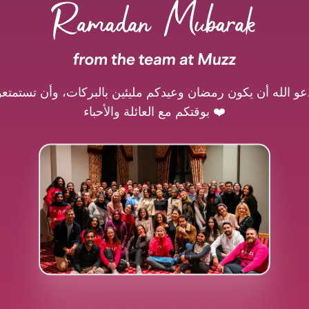
عو الله أن يكون رمضان وعيدكم مليئين بالبركات، وأن تستمتعو
بوقتكم مع العائلة والأحباء ❤️