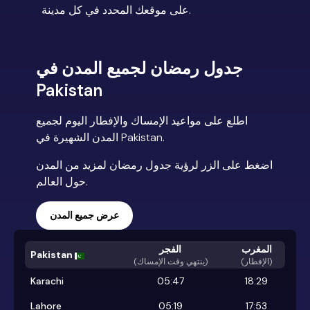
على موقعك المحدد في كل مدينة.
جدول رمضان لجميع المدن في
Pakistan
اطلع على مواعيد الإمساك والإفطار اليوم لجميع
المدن الشهيرة في Pakistan.
اضغط على الزر لرؤية جدول رمضان لمزيد من المدن
حول العالم.
عرض جميع المدن
المغرب
الفجر
Pakistan
(الإفطار)
)
ينتهي وقت الإمساك
(
Karachi
05:47
18:29
Lahore
05:19
17:53