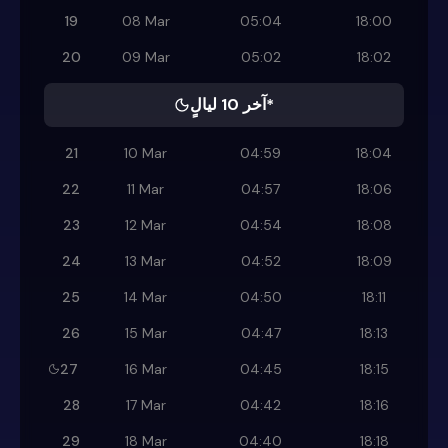
19
08 Mar
05:04
18:00
20
09 Mar
05:02
18:02
آخر 10 ليالٍ*
21
10 Mar
04:59
18:04
22
11 Mar
04:57
18:06
23
12 Mar
04:54
18:08
24
13 Mar
04:52
18:09
25
14 Mar
04:50
18:11
26
15 Mar
04:47
18:13
27
16 Mar
04:45
18:15
28
17 Mar
04:42
18:16
29
18 Mar
04:40
18:18