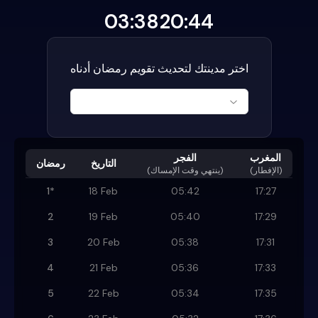
03:38
20:44
اختر مدينتك لتحديث تقويم رمضان أدناه
المغرب
الفجر
التاريخ
رمضان
(الإفطار)
)
ينتهي وقت الإمساك
(
1
*
18 Feb
05:42
17:27
2
19 Feb
05:40
17:29
3
20 Feb
05:38
17:31
4
21 Feb
05:36
17:33
5
22 Feb
05:34
17:35