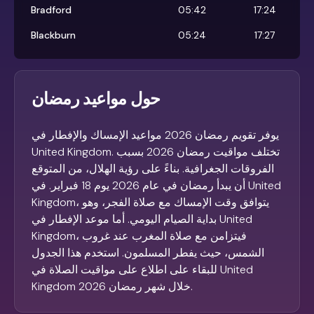
Bradford
05:42
17:24
Blackburn
05:24
17:27
حول مواعيد رمضان
يوفر تقويم رمضان 2026 مواعيد الإمساك والإفطار في
United Kingdom. تختلف مواقيت رمضان 2026 بسبب
الفروقات الجغرافية. بناءً على رؤية الهلال، من المتوقع
أن يبدأ رمضان في عام 2026 يوم 18 فبراير. في United
Kingdom، يتوافق وقت الإمساك مع صلاة الفجر، وهو
بداية الصيام اليومي. أما موعد الإفطار في United
Kingdom، فيتزامن مع صلاة المغرب عند غروب
الشمس، حيث يفطر المسلمون. استخدم هذا الجدول
للبقاء على اطلاع على مواقيت الصلاة في United
Kingdom خلال شهر رمضان 2026.