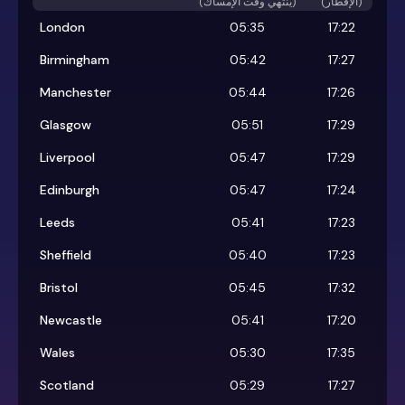
(الإفطار)
)
ينتهي وقت الإمساك
(
London
05:35
17:22
Birmingham
05:42
17:27
Manchester
05:44
17:26
Glasgow
05:51
17:29
Liverpool
05:47
17:29
Edinburgh
05:47
17:24
Leeds
05:41
17:23
Sheffield
05:40
17:23
Bristol
05:45
17:32
Newcastle
05:41
17:20
Wales
05:30
17:35
Scotland
05:29
17:27