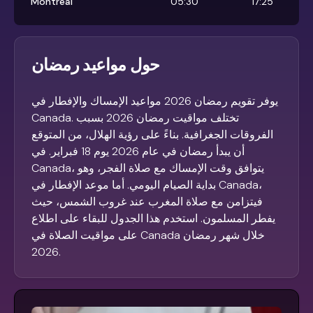
Montréal
05:30
17:25
حول مواعيد رمضان
يوفر تقويم رمضان 2026 مواعيد الإمساك والإفطار في
Canada. تختلف مواقيت رمضان 2026 بسبب
الفروقات الجغرافية. بناءً على رؤية الهلال، من المتوقع
أن يبدأ رمضان في عام 2026 يوم 18 فبراير. في
Canada، يتوافق وقت الإمساك مع صلاة الفجر، وهو
بداية الصيام اليومي. أما موعد الإفطار في Canada،
فيتزامن مع صلاة المغرب عند غروب الشمس، حيث
يفطر المسلمون. استخدم هذا الجدول للبقاء على اطلاع
على مواقيت الصلاة في Canada خلال شهر رمضان
2026.