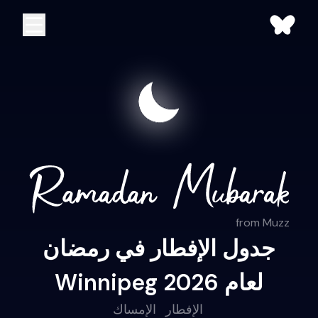
from Muzz
جدول الإفطار في رمضان
Winnipeg لعام 2026
الإفطار
الإمساك