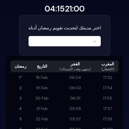
04:15
21:00
اختر مدينتك لتحديث تقويم رمضان أدناه
المغرب
الفجر
التاريخ
رمضان
(الإفطار)
)
ينتهي وقت الإمساك
(
1
*
18 Feb
06:04
17:52
2
19 Feb
06:03
17:54
3
20 Feb
06:01
17:55
4
21 Feb
05:59
17:57
5
22 Feb
05:57
17:59