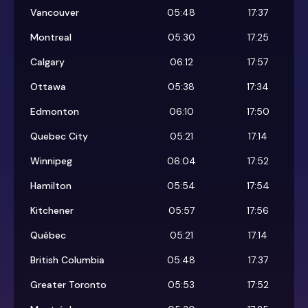
Vancouver
05:48
17:37
Montreal
05:30
17:25
Calgary
06:12
17:57
Ottawa
05:38
17:34
Edmonton
06:10
17:50
Quebec City
05:21
17:14
Winnipeg
06:04
17:52
Hamilton
05:54
17:54
Kitchener
05:57
17:56
Québec
05:21
17:14
British Columbia
05:48
17:37
Greater Toronto
05:53
17:52