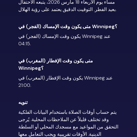
مساء يوم الأربعاء 18 مارس 2026، يتبعه الاحتفال
بعيد الفطر. التوقيت الدقيق يعتمد على رؤية الهلال.
متى يكون وقت الإمساك (الفجر) في Winnipeg؟
يكون وقت الإمساك (الفجر) في Winnipeg عند
04:15.
متى يكون وقت الإفطار (المغرب) في
Winnipeg؟
يكون وقت الإفطار (المغرب) في Winnipeg عند
21:00.
تنويه
يتم حساب أوقات الصلاة باستخدام البيانات الفلكية
وقد تختلف قليلاً عن الملاحظات المحلية. يُرجى
التحقق من المواعيد مع مسجدك المحلي أو السلطة
الدينية. الأوقات تقريبية ويجب التعامل معها