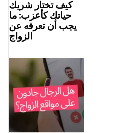
كيف تختار شريك
حياتك كأعزب: ما
يجب أن تعرفه عن
الزواج