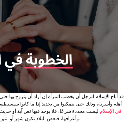
قد أباح الإسلام للرجل أن يخطب المرأة إن أراد أن يتزوج بها ح
أهله وأسرته، وذلك حتى يتمكنوا من تحديد إذا ما كانوا سيستطيعو
في الإسلام
ليست محددة شرعًا، فلا يوجد فيها نص آية أو حد
وأعرافها، فبعض البلاد تكون شهر أو اتنين أو سنة وبلاد تزيد أو تقل حسب عرف كل بلد.