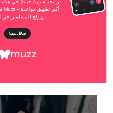
لن تجد شريك حياتك في هذه ال
قد ت
وزواج للمسلمين في العالم.
سجّل معنا
muzz