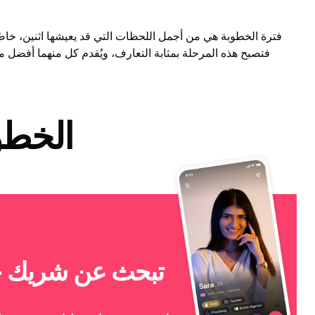
فترة الخطوبة هي من أجمل اللحظات التي قد يعيشها اثنين، خاصّ
فتصبح هذه المرحلة بمثابة التعارف، ويُقدم كل منهما أفضل م
الخطو
تبحث عن شريك ح