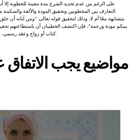
على الرغم من عدم تحديد الشرع مدة معينة للخطوبة إلا أ
التعارف بين المخطوبين وتحقيق المودة والألفة والسكينة م
متشابهة معًا أم لا، وذلك لتحقيق قوله تعالى: “ومن آياته أن خلق
بينكم مودة ورحمة”، فإن اكتشف الخطيبان أن باستطاعتهم تحقيق 
كتاب أو زواج وعقد رسمي، وإن اكتشفا أنهم لن يحققوها فيجب أن ينفصلا.
مواضيع يجب الاتفاق عل