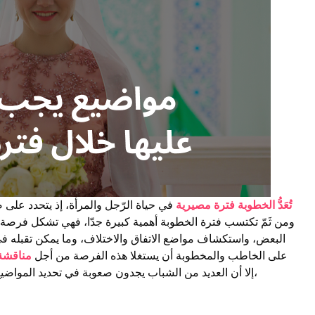
تُعَدُّ الخطوبة فترة مصيرية
في حياة الرّجل والمرأة، إذ يتحدد على 
ومن ثَمّ تكتسب فترة الخطوبة أهمية كبيرة جدّا، فهي تشكل فرصة 
البعض، واستكشاف مواضع الاتفاق والاختلاف، وما يمكن تقبله في
على الخاطب والمخطوبة أن يستغلا هذه الفرصة من أجل
مناقشة
إلا أن العديد من الشباب يجدون صعوبة في تحديد المواضيع التي يتوجب عليهم مناقشتها والتفاهم عليها،