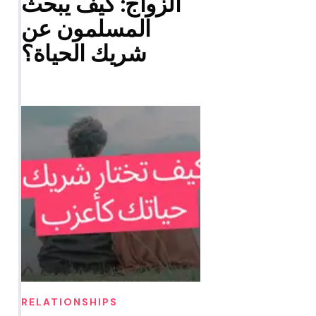
الزواج: كيف يبحث
المسلمون عن
شريك الحياة؟
RELATIONSHIPS