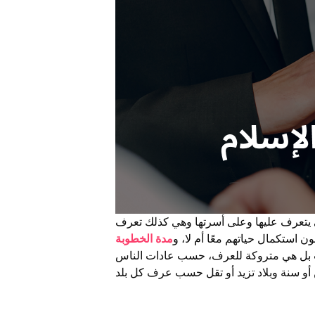
تى يتعرف عليها وعلى أسرتها وهي كذلك تعرف
ن استكمال حياتهم معًا أم لا، و
مدة الخطوبة
يث بل هي متروكة للعرف، حسب عادات الناس