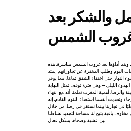
مل والشكر بعد
روب الشمس
يل، ويتم أداؤها بعد غروب الشمس مباشرة. هذه
حات اليوم وطلب المغفرة عن تجاوزاتهم. يمتد
النهار حتى اختفاء الشفق تمامًا، مما يوفر
هدوء الليلي – وهي فترة توقف تمثل النهاية
نة والرضا. أهمية المغرب تعلمنا أنه مع انتهاء
ء وتحديث أنفسنا استعدادًا للنوم القادم. إنه
ليًا في تجاربنا بينما نستقر في رضا. من خلال
 مخاوف باقية يتيح لنا مساحة لتجديد نشاطنا
بين عشية وضحاها بشكل فعال.