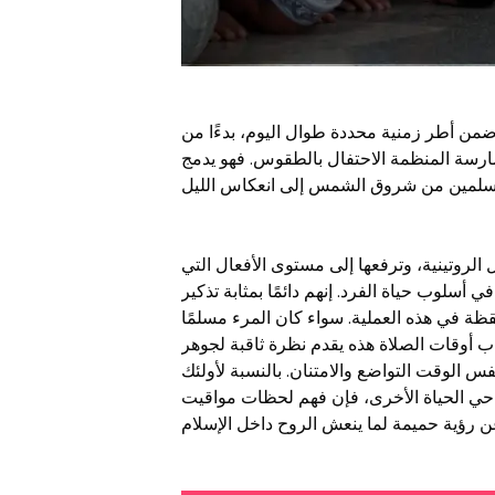
ضمن أطر زمنية محددة طوال اليوم، بدءًا من
لممارسة المنظمة الاحتفال بالطقوس. فهو يدمج
الروتينية، وترفعها إلى مستوى الأفعال التي
أسلوب حياة الفرد. إنهم دائمًا بمثابة تذكير
قظة في هذه العملية. سواء كان المرء مسلمًا
تيعاب أوقات الصلاة هذه يقدم نظرة ثاقبة لجوهر
فس الوقت التواضع والامتنان. بالنسبة لأولئك
حي الحياة الأخرى، فإن فهم لحظات مواقيت