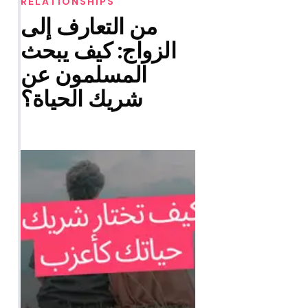
RELATIONSHIPS
من التعارف إلى
الزواج: كيف يبحث
المسلمون عن
شريك الحياة؟