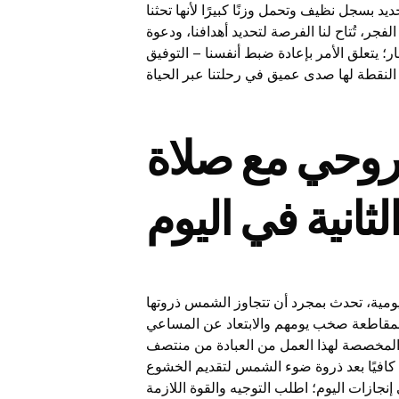
بسجل نظيف وتحمل وزنًا كبيرًا لأنها تحثنا
جر، تُتاح لنا الفرصة لتحديد أهدافنا، ودعوة
ر؛ يتعلق الأمر بإعادة ضبط أنفسنا – التوفيق
لروحي مع صلاة
لثانية في اليوم
اليومية، تحدث بمجرد أن تتجاوز الشمس ذروتها
ن بمقاطعة صخب يومهم والابتعاد عن المساعي
رة المخصصة لهذا العمل من العبادة من منتصف
ًا كافيًا بعد ذروة ضوء الشمس لتقديم الخشوع
نجازات اليوم؛ اطلب التوجيه والقوة اللازمة