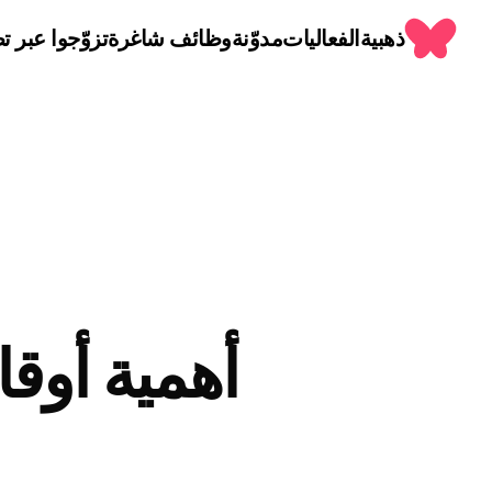
ذهبية
الفعاليات
مدوّنة
وظائف شاغرة
تزوّجوا عبر تط
أهمية أوق