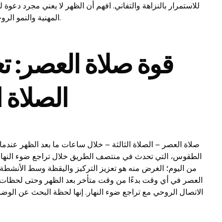
للاستمرار بالنزاهة والتفاني. افهم أن الظهر لا يعني مجرد دعوة ل
في روتينك اليومي بسلاسة.
المهنية والنمو الر
قوة صلاة العصر: تع
الصلاة ا
صلاة العصر – الصلاة الثالثة – خلال ساعات ما بعد الظهر عندما 
الطقوس، التي تحدث في منتصف الطريق خلال تراجع ضوء النهار،
من اليوم؛ الغرض منه هو تعزيز التركيز واليقظة وسط الأنشطة 
العصر في أي وقت بدءًا من وقت متأخر بعد الظهر وحتى لحظات
الاتصال الروحي مع تراجع ضوء النهار. إنها لحظة البحث عن الوضوح