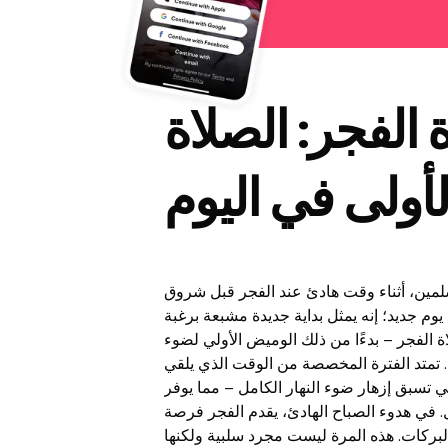
 الفجر: الصلاة
لأولى في اليوم
سلمين، أثناء وقت هادئ عند الفجر قبل شروق
وم جديد؛ إنه يمثل بداية جديدة مشبعة برغبة
ة الفجر – بدءًا من ذلك الوميض الأولي لضوء
. تمتد الفترة المخصصة من الوقت الذي يلقي
تي تسبق إزهار ضوء النهار الكامل – مما يوفر
. في هدوء الصباح الهادئ، يقدم الفجر فرصة
البركات. هذه المرة ليست مجرد سلبية ولكنها