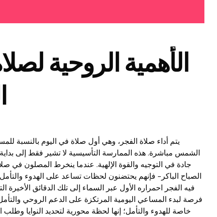
الأهمية الروحية لصلاة
ا
يتم أداء صلاة الفجر، وهي أول صلاة في اليوم بالنسبة للم
الشمس مباشرة. هذه الممارسة التأسيسية لا تشير فقط إلى بداية ي
جادة في التوجيه والقوة الإلهية. عندما ينخرط المصلون في صلا
الصباح الباكر- فإنهم يحتضنون لحظات تساعد على الهدوء والتأمل
فيه الفجر احمراره الأول عبر السماء إلى تلك الدقائق الأخيرة ال
فرصة لبدء المساعي اليومية المرتكزة على الدعم الروحي والتأمل
خاصة للهدوء والتأمل؛ إنها لحظة محورية لتحديد النوايا وطلب 