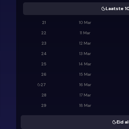
Laatste 1
21
10 Mar
22
11 Mar
23
12 Mar
24
13 Mar
25
14 Mar
26
15 Mar
27
16 Mar
28
17 Mar
29
18 Mar
Eid al