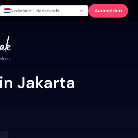
Aanmelden
Nederland - Nederlands
 Muzz
in Jakarta