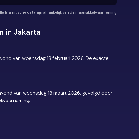
lle Islamitische data zijn afhankelijk van de maansikkelwaarneming
 in Jakarta
 avond van woensdag 18 februari 2026. De exacte
e avond van woensdag 18 maart 2026, gevolgd door
kelwaarneming.