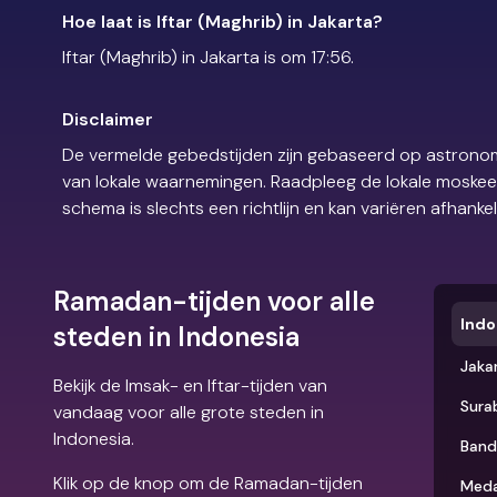
Hoe laat is Iftar (Maghrib) in Jakarta?
Iftar (Maghrib) in Jakarta is om 17:56.
Disclaimer
De vermelde gebedstijden zijn gebaseerd op astronom
van lokale waarnemingen. Raadpleeg de lokale moskee of
schema is slechts een richtlijn en kan variëren afhankel
Ramadan-tijden voor alle
Indo
steden in Indonesia
Jaka
Bekijk de Imsak- en Iftar-tijden van
Sura
vandaag voor alle grote steden in
Indonesia.
Band
Klik op de knop om de Ramadan-tijden
Med