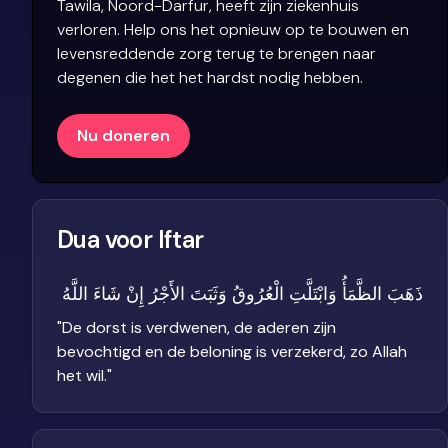
Tawila, Noord-Darfur, heeft zijn ziekenhuis
verloren. Help ons het opnieuw op te bouwen en
levensreddende zorg terug te brengen naar
degenen die het het hardst nodig hebben.
Nu doneren
Dua voor Iftar
ذَهَبَ الظَّمَأُ وَابْتَلَّتِ الْعُرُوقُ وَثَبَتَ الأَجْرُ إِنْ شَاءَ اللَّهُ
"
De dorst is verdwenen, de aderen zijn
bevochtigd en de beloning is verzekerd, zo Allah
het wil.
"