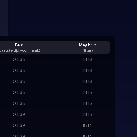
Fajr
Maghrib
Laatste tijd voor Imsak
)
(Iftar)
04:38
18:16
04:38
18:16
04:38
18:16
04:38
18:15
04:38
18:15
04:39
18:15
04:39
18:14
04:39
18:14