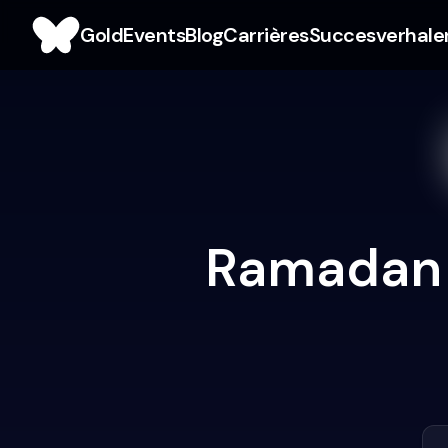
Gold
Events
Blog
Carrières
Succesverhale
Ramadan 2