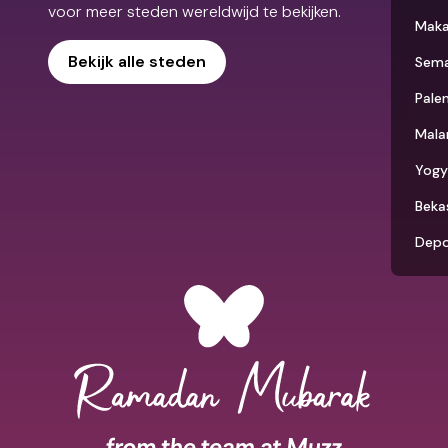
voor meer steden wereldwijd te bekijken.
Maka
Bekijk alle steden
Sem
Pale
Mala
Yogy
Beka
Dep