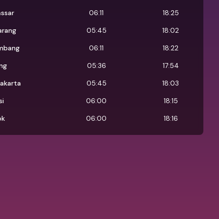
ssar
06:11
18:25
arang
05:45
18:02
mbang
06:11
18:22
ng
05:36
17:54
akarta
05:45
18:03
si
06:00
18:15
ok
06:00
18:16