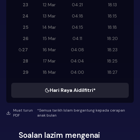
23
12 Mar
04:21
18:13
24
13 Mar
04:18
18:15
25
14 Mar
04:15
18:18
26
15 Mar
04:11
18:20
27
16 Mar
04:08
18:23
28
17 Mar
04:04
18:25
29
18 Mar
04:00
18:27
Hari Raya Aidilfitri*
Muat turun
*Semua tarikh Islam bergantung kepada cerapan
PDF
anak bulan
Soalan lazim mengenai