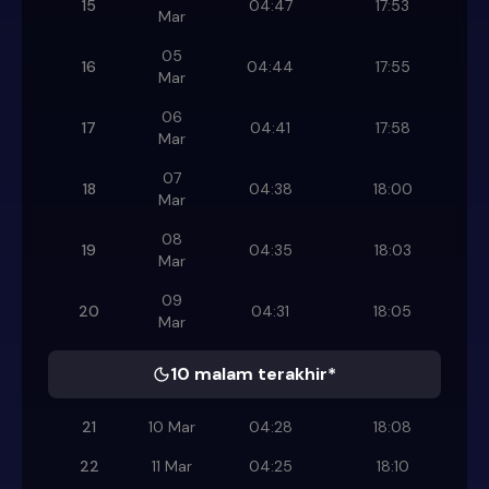
15
04:47
17:53
Mar
05
16
04:44
17:55
Mar
06
17
04:41
17:58
Mar
07
18
04:38
18:00
Mar
08
19
04:35
18:03
Mar
09
20
04:31
18:05
Mar
10 malam terakhir*
21
10 Mar
04:28
18:08
22
11 Mar
04:25
18:10