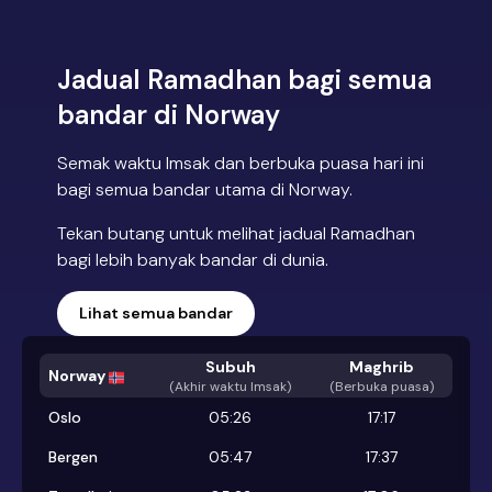
Jadual Ramadhan bagi semua
bandar di Norway
Semak waktu Imsak dan berbuka puasa hari ini
bagi semua bandar utama di Norway.
Tekan butang untuk melihat jadual Ramadhan
bagi lebih banyak bandar di dunia.
Lihat semua bandar
Subuh
Maghrib
Norway
(
Akhir waktu Imsak
)
(Berbuka puasa)
Oslo
05:26
17:17
Bergen
05:47
17:37