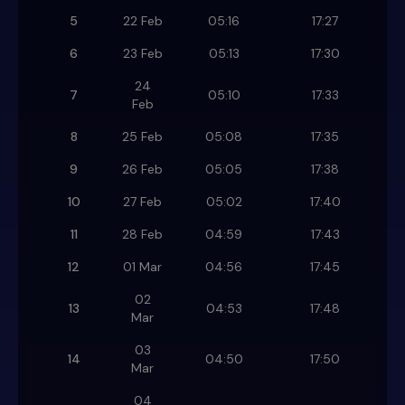
5
22 Feb
05:16
17:27
6
23 Feb
05:13
17:30
24
7
05:10
17:33
Feb
8
25 Feb
05:08
17:35
9
26 Feb
05:05
17:38
10
27 Feb
05:02
17:40
11
28 Feb
04:59
17:43
12
01 Mar
04:56
17:45
02
13
04:53
17:48
Mar
03
14
04:50
17:50
Mar
04