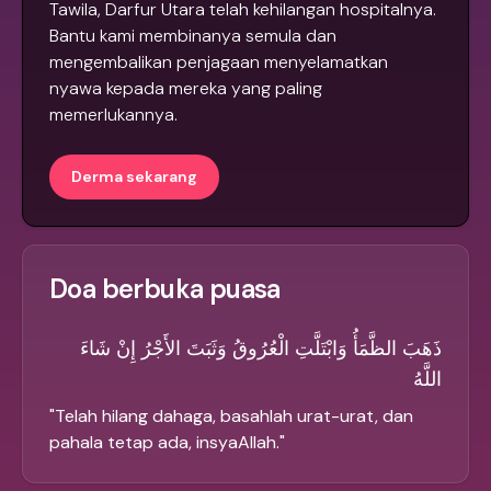
Tawila, Darfur Utara telah kehilangan hospitalnya.
Bantu kami membinanya semula dan
mengembalikan penjagaan menyelamatkan
nyawa kepada mereka yang paling
memerlukannya.
Derma sekarang
Doa berbuka puasa
ذَهَبَ الظَّمَأُ وَابْتَلَّتِ الْعُرُوقُ وَثَبَتَ الأَجْرُ إِنْ شَاءَ
اللَّهُ
"
Telah hilang dahaga, basahlah urat-urat, dan
pahala tetap ada, insyaAllah.
"