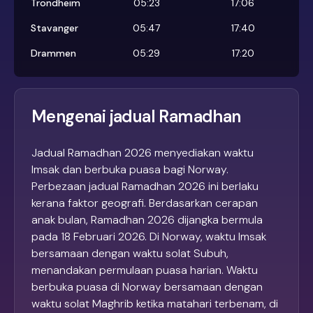
Trondheim
05:23
17:06
Stavanger
05:47
17:40
Drammen
05:29
17:20
Mengenai jadual Ramadhan
Jadual Ramadhan 2026 menyediakan waktu
Imsak dan berbuka puasa bagi Norway.
Perbezaan jadual Ramadhan 2026 ini berlaku
kerana faktor geografi. Berdasarkan cerapan
anak bulan, Ramadhan 2026 dijangka bermula
pada 18 Februari 2026. Di Norway, waktu Imsak
bersamaan dengan waktu solat Subuh,
menandakan permulaan puasa harian. Waktu
berbuka puasa di Norway bersamaan dengan
waktu solat Maghrib ketika matahari terbenam, di