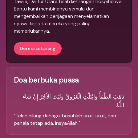
Tawila, Darfur Utara telah kehilangan hospitalnya.
Bantu kami membinanya semula dan
mengembalikan penjagaan menyelamatkan
nyawa kepada mereka yang paling
memerlukannya.
Derma sekarang
Doa berbuka puasa
ذَهَبَ الظَّمَأُ وَابْتَلَّتِ الْعُرُوقُ وَثَبَتَ الأَجْرُ إِنْ شَاءَ
اللَّهُ
"
Telah hilang dahaga, basahlah urat-urat, dan
pahala tetap ada, insyaAllah.
"