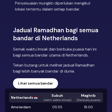
Penyesuaian mungkin diperlukan mengikut
lokasi tertentu dalam setiap bandar.
Jadual Ramadhan bagi semua
bandar di Netherlands
Semak waktu Imsak dan berbuka puasa hari ini
bagi semua bandar utama di Netherlands.
Tekan butang untuk melihat jadual Ramadhan
bagi lebih banyak bandar di dunia.
Lihat semua bandar
Subuh
Maghrib
Netherlands
(
Akhir waktu Imsak
)
(Berbuka puasa)
Amsterdam
05:55
18:00