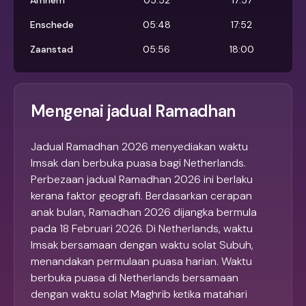
Arnhem
05:52
17:57
Enschede
05:48
17:52
Zaanstad
05:56
18:00
Mengenai jadual Ramadhan
Jadual Ramadhan 2026 menyediakan waktu
Imsak dan berbuka puasa bagi Netherlands.
Perbezaan jadual Ramadhan 2026 ini berlaku
kerana faktor geografi. Berdasarkan cerapan
anak bulan, Ramadhan 2026 dijangka bermula
pada 18 Februari 2026. Di Netherlands, waktu
Imsak bersamaan dengan waktu solat Subuh,
menandakan permulaan puasa harian. Waktu
berbuka puasa di Netherlands bersamaan
dengan waktu solat Maghrib ketika matahari