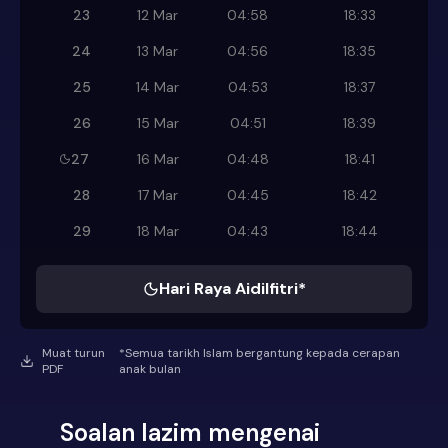
23
12 Mar
04:58
18:33
24
13 Mar
04:56
18:35
25
14 Mar
04:53
18:37
26
15 Mar
04:51
18:39
27
16 Mar
04:48
18:41
28
17 Mar
04:45
18:42
29
18 Mar
04:43
18:44
Hari Raya Aidilfitri*
Muat turun
*Semua tarikh Islam bergantung kepada cerapan
PDF
anak bulan
Soalan lazim mengenai