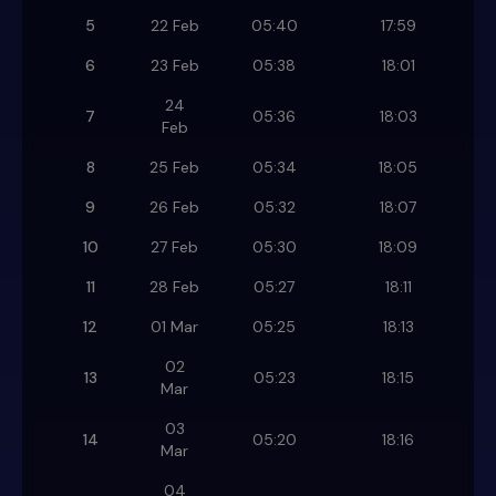
5
22 Feb
05:40
17:59
6
23 Feb
05:38
18:01
24
7
05:36
18:03
Feb
8
25 Feb
05:34
18:05
9
26 Feb
05:32
18:07
10
27 Feb
05:30
18:09
11
28 Feb
05:27
18:11
12
01 Mar
05:25
18:13
02
13
05:23
18:15
Mar
03
14
05:20
18:16
Mar
04