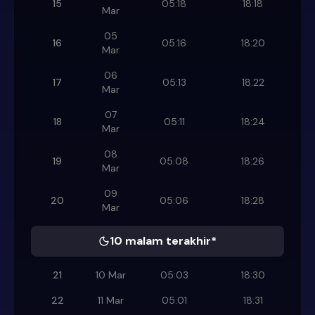
15
05:18
18:18
Mar
05
16
05:16
18:20
Mar
06
17
05:13
18:22
Mar
07
18
05:11
18:24
Mar
08
19
05:08
18:26
Mar
09
20
05:06
18:28
Mar
10 malam terakhir*
21
10 Mar
05:03
18:30
22
11 Mar
05:01
18:31