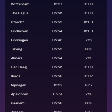
Rotterdam
05:57
18:03
The Hague
05:58
18:03
Utrecht
05:55
18:00
Eindhoven
05:54
18:00
Groningen
05:48
17:52
Tilburg
05:55
18:01
Almere
05:54
17:59
Den Haag
05:58
18:03
Breda
05:56
18:02
Nijmegen
05:52
17:57
Apeldoorn
05:51
17:56
Haarlem
05:56
18:01