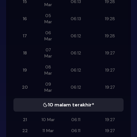
15
06:13
19:28
Mar
05
16
06:13
19:28
Mar
06
17
06:12
19:28
Mar
07
18
06:12
19:27
Mar
08
19
06:12
19:27
Mar
09
20
06:12
19:27
Mar
10 malam terakhir*
21
10 Mar
06:11
19:27
22
11 Mar
06:11
19:27