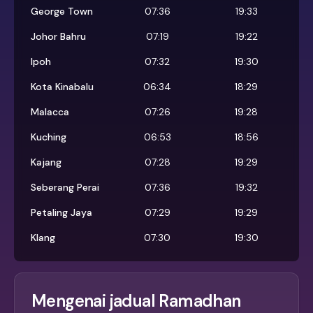
George Town
07:36
19:33
Johor Bahru
07:19
19:22
Ipoh
07:32
19:30
Kota Kinabalu
06:34
18:29
Malacca
07:26
19:28
Kuching
06:53
18:56
Kajang
07:28
19:29
Seberang Perai
07:36
19:32
Petaling Jaya
07:29
19:29
Klang
07:30
19:30
Mengenai jadual Ramadhan