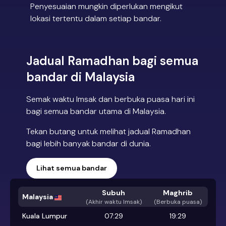
Penyesuaian mungkin diperlukan mengikut
lokasi tertentu dalam setiap bandar.
Jadual Ramadhan bagi semua
bandar di Malaysia
Semak waktu Imsak dan berbuka puasa hari ini
bagi semua bandar utama di Malaysia.
Tekan butang untuk melihat jadual Ramadhan
bagi lebih banyak bandar di dunia.
Lihat semua bandar
Subuh
Maghrib
Malaysia
(
Akhir waktu Imsak
)
(Berbuka puasa)
Kuala Lumpur
07:29
19:29