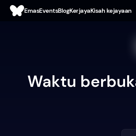
Emas
Events
Blog
Kerjaya
Kisah kejayaan
Waktu berbuk