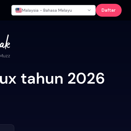
Daftar
Malaysia - Bahasa Melayu
 Muzz
ux tahun 2026