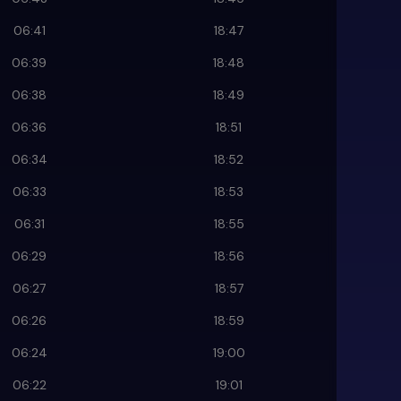
06:41
18:47
06:39
18:48
06:38
18:49
06:36
18:51
06:34
18:52
06:33
18:53
06:31
18:55
06:29
18:56
06:27
18:57
06:26
18:59
06:24
19:00
06:22
19:01