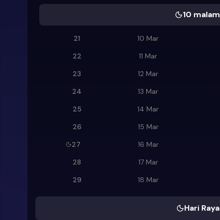
10 malam 
21
10 Mar
22
11 Mar
23
12 Mar
24
13 Mar
25
14 Mar
26
15 Mar
27
16 Mar
28
17 Mar
29
18 Mar
Hari Raya 