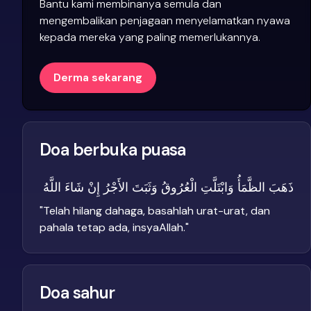
Bantu kami membinanya semula dan
mengembalikan penjagaan menyelamatkan nyawa
kepada mereka yang paling memerlukannya.
Derma sekarang
Doa berbuka puasa
ذَهَبَ الظَّمَأُ وَابْتَلَّتِ الْعُرُوقُ وَثَبَتَ الأَجْرُ إِنْ شَاءَ اللَّهُ
"
Telah hilang dahaga, basahlah urat-urat, dan
pahala tetap ada, insyaAllah.
"
Doa sahur