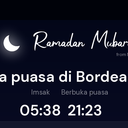
from
a puasa di Bordea
Imsak
Berbuka puasa
05:38
21:23