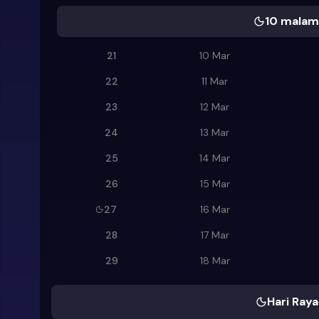
10 malam 
21
10 Mar
22
11 Mar
23
12 Mar
24
13 Mar
25
14 Mar
26
15 Mar
27
16 Mar
28
17 Mar
29
18 Mar
Hari Raya 