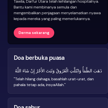
Tawila, Darfur Utara telah kehilangan hospitalnya.
Bantu kami membinanya semula dan
mengembalikan penjagaan menyelamatkan nyawa
kepada mereka yang paling memerlukannya.
Derma sekarang
Doa berbuka puasa
ذَهَبَ الظَّمَأُ وَابْتَلَّتِ الْعُرُوقُ وَثَبَتَ الأَجْرُ إِنْ شَاءَ اللَّهُ
"
Telah hilang dahaga, basahlah urat-urat, dan
pahala tetap ada, insyaAllah.
"
Doa sahur