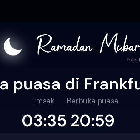
from
 puasa di Frankf
Imsak
Berbuka puasa
03:35
20:59