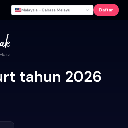
Daftar
Malaysia - Bahasa Melayu
 Muzz
urt tahun 2026