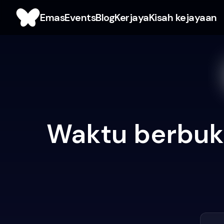
Emas
Events
Blog
Kerjaya
Kisah kejayaan
Waktu berbuka