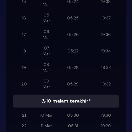
15
05:24
19:38
Mar
05
16
05:25
19:37
Mar
06
17
05:26
19:36
Mar
07
18
05:27
19:34
Mar
08
19
05:28
19:33
Mar
09
20
05:29
19:32
Mar
10 malam terakhir*
21
10 Mar
05:30
19:30
22
11 Mar
05:31
19:29