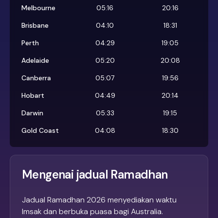
Melbourne
05:16
20:16
Brisbane
04:10
18:31
Perth
04:29
19:05
Adelaide
05:20
20:08
Canberra
05:07
19:56
Hobart
04:49
20:14
Darwin
05:33
19:15
Gold Coast
04:08
18:30
Mengenai jadual Ramadhan
Jadual Ramadhan 2026 menyediakan waktu
Imsak dan berbuka puasa bagi Australia.