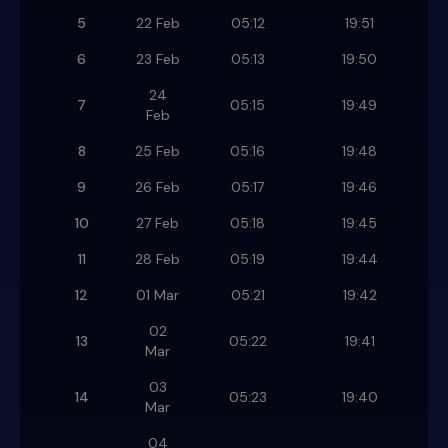
5
22 Feb
05:12
19:51
6
23 Feb
05:13
19:50
24
7
05:15
19:49
Feb
8
25 Feb
05:16
19:48
9
26 Feb
05:17
19:46
10
27 Feb
05:18
19:45
11
28 Feb
05:19
19:44
12
01 Mar
05:21
19:42
02
13
05:22
19:41
Mar
03
14
05:23
19:40
Mar
04