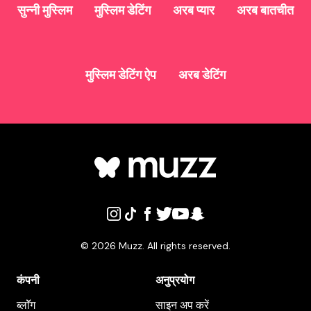
सुन्नी मुस्लिम
मुस्लिम डेटिंग
अरब प्यार
अरब बातचीत
मुस्लिम डेटिंग ऐप
अरब डेटिंग
©
2026
Muzz. All rights reserved.
कंपनी
अनुप्रयोग
ब्लाॅॅॅग
साइन अप करें