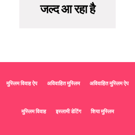
जल्द आ रहा है
मुस्लिम विवाह ऐप
अविवाहित मुस्लिम
अविवाहित मुस्लिम ऐप
मुस्लिम विवाह
इस्लामी डेटिंग
शिया मुस्लिम