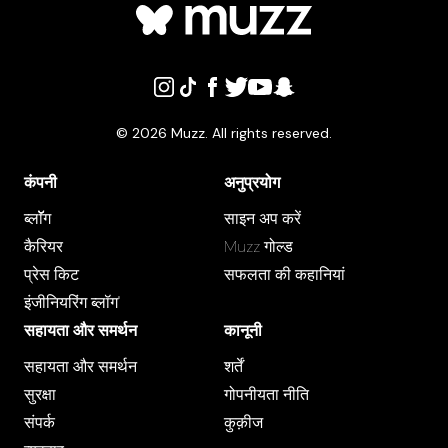
©
2026
Muzz. All rights reserved.
कंपनी
अनुप्रयोग
ब्लाॅॅॅग
साइन अप करें
कैरियर
Muzz गोल्ड
प्रेस क‍िट
सफलता की कहानियां
इंजीनियरिंग ब्लॉग"
सहायता और समर्थन
कानूनी
सहायता और समर्थन
शर्तें
सुरक्षा
गोपनीयता नीति
संपर्क
कुक़ीज