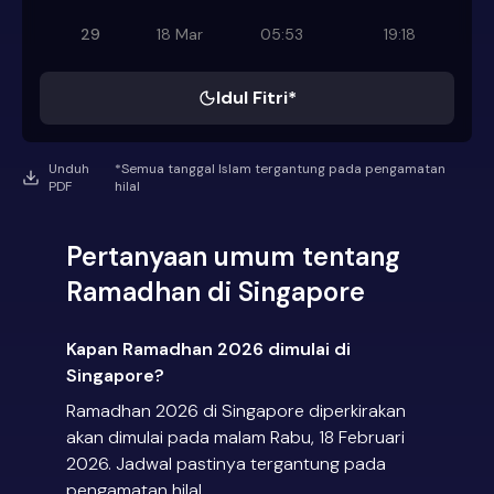
29
18 Mar
05:53
19:18
Idul Fitri*
Unduh
*Semua tanggal Islam tergantung pada pengamatan
PDF
hilal
Pertanyaan umum tentang
Ramadhan di Singapore
Kapan Ramadhan 2026 dimulai di
Singapore?
Ramadhan 2026 di Singapore diperkirakan
akan dimulai pada malam Rabu, 18 Februari
2026. Jadwal pastinya tergantung pada
pengamatan hilal.