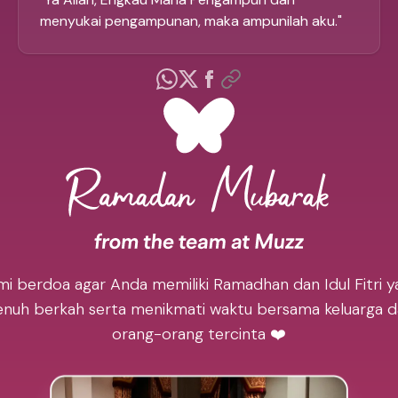
menyukai pengampunan, maka ampunilah aku.
"
mi berdoa agar Anda memiliki Ramadhan dan Idul Fitri y
nuh berkah serta menikmati waktu bersama keluarga 
orang-orang tercinta ❤️