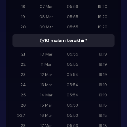
18
07 Mar
05:56
19:20
19
08 Mar
05:55
19:20
20
09 Mar
05:55
19:20
10 malam terakhir*
21
10 Mar
05:55
19:19
22
11 Mar
05:55
19:19
23
12 Mar
05:54
19:19
24
13 Mar
05:54
19:19
25
14 Mar
05:54
19:19
26
15 Mar
05:53
19:18
27
16 Mar
05:53
19:18
28
17 Mar
05:53
19:18