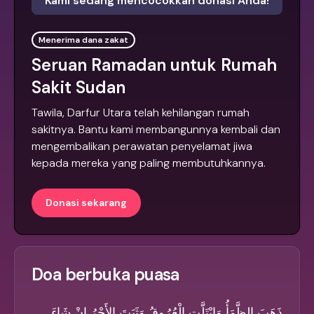
Kami sedang mencocokkan donasi Anda!
Menerima dana zakat
Seruan Ramadan untuk Rumah
Sakit Sudan
Tawila, Darfur Utara telah kehilangan rumah
sakitnya. Bantu kami membangunnya kembali dan
mengembalikan perawatan penyelamat jiwa
kepada mereka yang paling membutuhkannya.
Donasi sekarang
Doa berbuka puasa
ذَهَبَ الظَّمَأُ وَابْتَلَّتِ الْعُرُوقُ وَثَبَتَ الأَجْرُ إِنْ شَاءَ