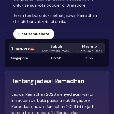
untuk semua kota populer di Singapore.
Tekan tombol untuk melihat jadwal Ramadhan
di lebih banyak kota di dunia.
Lihat semua kota
Subuh
Maghrib
Singapore
(
Akhir waktu Imsak
)
(Berbuka puasa)
Singapore
05:58
19:22
Tentang jadwal Ramadhan
Jadwal Ramadhan 2026 menyediakan waktu
Imsak dan berbuka puasa untuk Singapore.
Perbedaan jadwal Ramadhan 2026 ini terjadi
karena faktor geografis. Berdasarkan