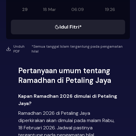
29
18 Mar
06:09
19:26
Idul Fitri*
Unduh
*Semua tanggal Islam tergantung pada pengamatan
PDF
hilal
Pertanyaan umum tentang
Ramadhan di Petaling Jaya
Kapan Ramadhan 2026 dimulai di Petaling
Jaya?
Ramadhan 2026 di Petaling Jaya
diperkirakan akan dimulai pada malam Rabu,
18 Februari 2026. Jadwal pastinya
tergantung pada pengamatan hilal.