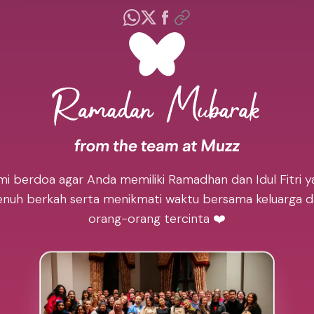
mi berdoa agar Anda memiliki Ramadhan dan Idul Fitri y
nuh berkah serta menikmati waktu bersama keluarga 
orang-orang tercinta ❤️