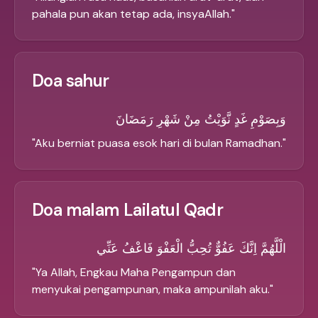
pahala pun akan tetap ada, insyaAllah.
"
Doa sahur
وَبِصَوْمِ غَدٍ نَّوَيْتُ مِنْ شَهْرِ رَمَضَانَ
"
Aku berniat puasa esok hari di bulan Ramadhan.
"
Doa malam Lailatul Qadr
الْلَّهُمَّ اِنَّكَ عَفُوٌّ تُحِبُّ الْعَفْوَ فَاعْفُ عَنِّي
"
Ya Allah, Engkau Maha Pengampun dan
menyukai pengampunan, maka ampunilah aku.
"