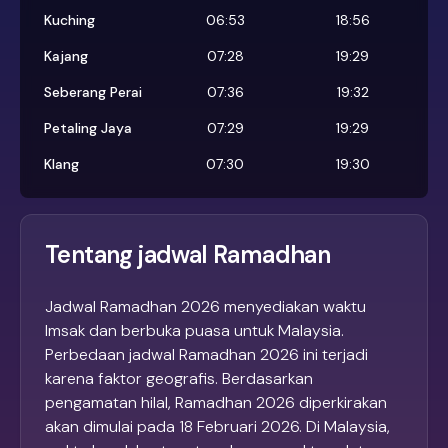
Kuching
06:53
18:56
Kajang
07:28
19:29
Seberang Perai
07:36
19:32
Petaling Jaya
07:29
19:29
Klang
07:30
19:30
Tentang jadwal Ramadhan
Jadwal Ramadhan 2026 menyediakan waktu
Imsak dan berbuka puasa untuk Malaysia.
Perbedaan jadwal Ramadhan 2026 ini terjadi
karena faktor geografis. Berdasarkan
pengamatan hilal, Ramadhan 2026 diperkirakan
akan dimulai pada 18 Februari 2026. Di Malaysia,