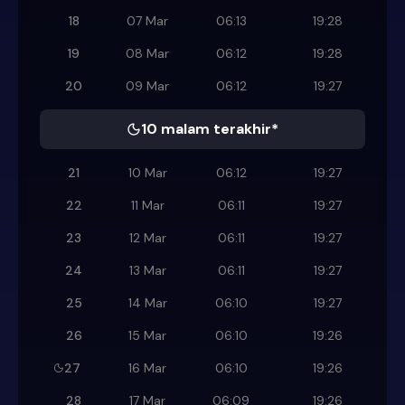
18
07 Mar
06:13
19:28
19
08 Mar
06:12
19:28
20
09 Mar
06:12
19:27
10 malam terakhir*
21
10 Mar
06:12
19:27
22
11 Mar
06:11
19:27
23
12 Mar
06:11
19:27
24
13 Mar
06:11
19:27
25
14 Mar
06:10
19:27
26
15 Mar
06:10
19:26
27
16 Mar
06:10
19:26
28
17 Mar
06:09
19:26