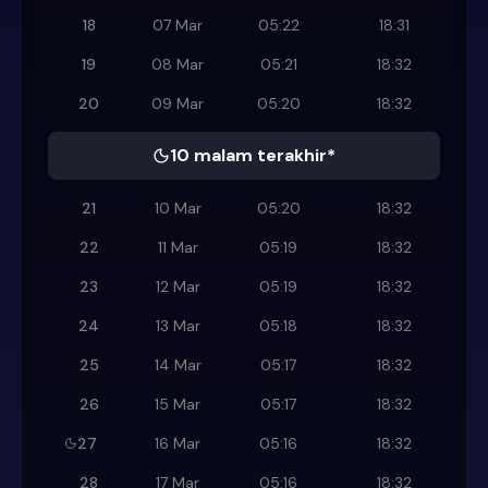
18
07 Mar
05:22
18:31
19
08 Mar
05:21
18:32
20
09 Mar
05:20
18:32
10 malam terakhir*
21
10 Mar
05:20
18:32
22
11 Mar
05:19
18:32
23
12 Mar
05:19
18:32
24
13 Mar
05:18
18:32
25
14 Mar
05:17
18:32
26
15 Mar
05:17
18:32
27
16 Mar
05:16
18:32
28
17 Mar
05:16
18:32