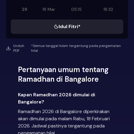
29
18 Mar
05:15
18:32
Idul Fitri*
Unduh
*Semua tanggal Islam tergantung pada pengamatan
PDF
hilal
Pertanyaan umum tentang
Ramadhan di Bangalore
Kapan Ramadhan 2026 dimulai di
Bangalore?
Ramadhan 2026 di Bangalore diperkirakan
akan dimulai pada malam Rabu, 18 Februari
2026. Jadwal pastinya tergantung pada
pengamatan hilal.