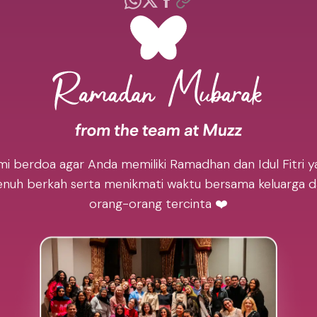
mi berdoa agar Anda memiliki Ramadhan dan Idul Fitri y
nuh berkah serta menikmati waktu bersama keluarga 
orang-orang tercinta ❤️