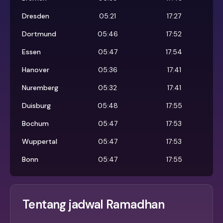
Dresden
05:21
17:27
Dortmund
05:46
17:52
Essen
05:47
17:54
Hanover
05:36
17:41
Nuremberg
05:32
17:41
Duisburg
05:48
17:55
Bochum
05:47
17:53
Wuppertal
05:47
17:53
Bonn
05:47
17:55
Tentang jadwal Ramadhan