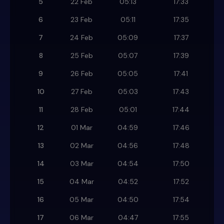
5
22 Feb
05:13
17:33
6
23 Feb
05:11
17:35
7
24 Feb
05:09
17:37
8
25 Feb
05:07
17:39
9
26 Feb
05:05
17:41
10
27 Feb
05:03
17:43
11
28 Feb
05:01
17:44
12
01 Mar
04:59
17:46
13
02 Mar
04:56
17:48
14
03 Mar
04:54
17:50
15
04 Mar
04:52
17:52
16
05 Mar
04:50
17:54
17
06 Mar
04:47
17:55