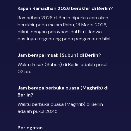
Kapan Ramadhan 2026 berakhir di Berlin?
Ramadhan 2026 di Berlin diperkirakan akan
berakhir pada malam Rabu, 18 Maret 2026,
diikuti dengan perayaan Idul Fitri. Jadwal
pastinya tergantung pada pengamatan hilal.
Jam berapa Imsak (Subuh) di Berlin?
Waktu Imsak (Subuh) di Berlin adalah pukul
02:55.
Jam berapa berbuka puasa (Maghrib) di
Berlin?
Waktu berbuka puasa (Maghrib) di Berlin
adalah pukul 20:45.
Peringatan