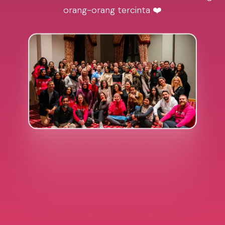
orang-orang tercinta ❤️