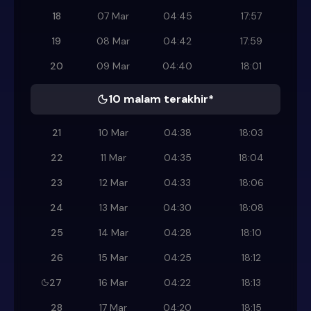
18
07 Mar
04:45
17:57
19
08 Mar
04:42
17:59
20
09 Mar
04:40
18:01
10 malam terakhir*
21
10 Mar
04:38
18:03
22
11 Mar
04:35
18:04
23
12 Mar
04:33
18:06
24
13 Mar
04:30
18:08
25
14 Mar
04:28
18:10
26
15 Mar
04:25
18:12
27
16 Mar
04:22
18:13
28
17 Mar
04:20
18:15