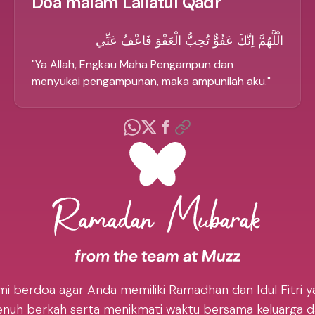
Doa malam Lailatul Qadr
الْلَّهُمَّ اِنَّكَ عَفُوٌّ تُحِبُّ الْعَفْوَ فَاعْفُ عَنِّي
"
Ya Allah, Engkau Maha Pengampun dan
menyukai pengampunan, maka ampunilah aku.
"
mi berdoa agar Anda memiliki Ramadhan dan Idul Fitri y
nuh berkah serta menikmati waktu bersama keluarga 