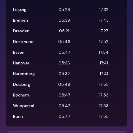
Leipzig
05:26
17:32
Bremen
05:39
17:43
Dresden
05:21
17:27
Dortmund
05:46
17:52
Essen
05:47
17:54
Hanover
05:36
17:41
Nuremberg
05:32
17:41
Duisburg
05:48
17:55
Bochum
05:47
17:53
Wuppertal
05:47
17:53
Bonn
05:47
17:55