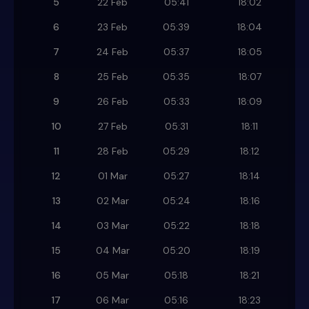
5
22 Feb
05:41
18:02
6
23 Feb
05:39
18:04
7
24 Feb
05:37
18:05
8
25 Feb
05:35
18:07
9
26 Feb
05:33
18:09
10
27 Feb
05:31
18:11
11
28 Feb
05:29
18:12
12
01 Mar
05:27
18:14
13
02 Mar
05:24
18:16
14
03 Mar
05:22
18:18
15
04 Mar
05:20
18:19
16
05 Mar
05:18
18:21
17
06 Mar
05:16
18:23