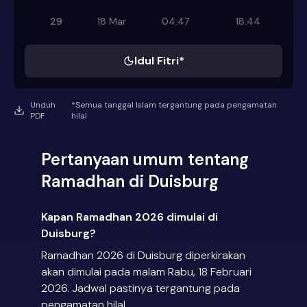
29
18 Mar
04:47
18:44
Idul Fitri*
Unduh
*Semua tanggal Islam tergantung pada pengamatan
PDF
hilal
Pertanyaan umum tentang
Ramadhan di Duisburg
Kapan Ramadhan 2026 dimulai di
Duisburg?
Ramadhan 2026 di Duisburg diperkirakan
akan dimulai pada malam Rabu, 18 Februari
2026. Jadwal pastinya tergantung pada
pengamatan hilal.