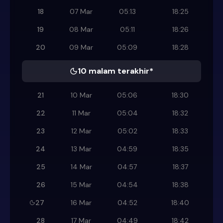
18
07 Mar
05:13
18:25
19
08 Mar
05:11
18:26
20
09 Mar
05:09
18:28
10 malam terakhir*
21
10 Mar
05:06
18:30
22
11 Mar
05:04
18:32
23
12 Mar
05:02
18:33
24
13 Mar
04:59
18:35
25
14 Mar
04:57
18:37
26
15 Mar
04:54
18:38
27
16 Mar
04:52
18:40
28
17 Mar
04:49
18:42