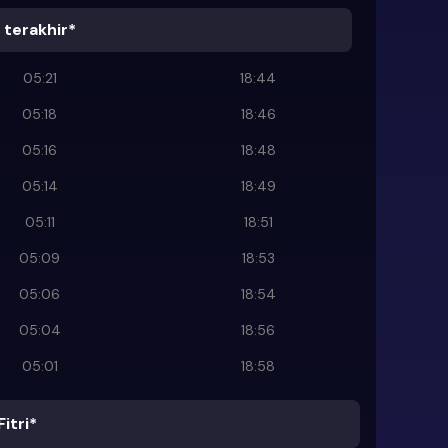
terakhir*
05:21
18:44
05:18
18:46
05:16
18:48
05:14
18:49
05:11
18:51
05:09
18:53
05:06
18:54
05:04
18:56
05:01
18:58
Fitri*