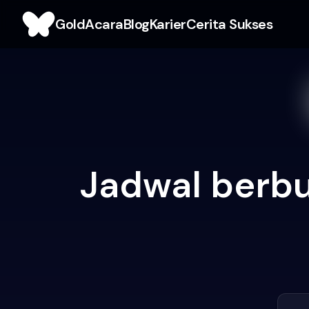
Gold
Acara
Blog
Karier
Cerita Sukses
Jadwal berbu