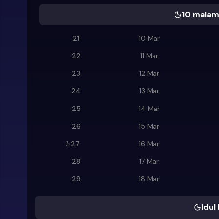
10 malam 
21
10 Mar
22
11 Mar
23
12 Mar
24
13 Mar
25
14 Mar
26
15 Mar
27
16 Mar
28
17 Mar
29
18 Mar
Idul 