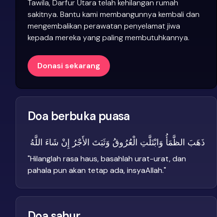
Tawila, Darfur Utara telah kehilangan rumah
sakitnya. Bantu kami membangunnya kembali dan
mengembalikan perawatan penyelamat jiwa
kepada mereka yang paling membutuhkannya.
Donasi sekarang
Doa berbuka puasa
ذَهَبَ الظَّمَأُ وَابْتَلَّتِ الْعُرُوقُ وَثَبَتَ الأَجْرُ إِنْ شَاءَ اللَّهُ
"
Hilanglah rasa haus, basahlah urat-urat, dan
pahala pun akan tetap ada, insyaAllah.
"
Doa sahur