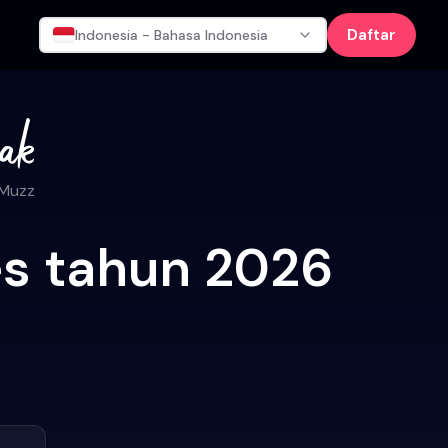
Daftar
Indonesia - Bahasa Indonesia
 Muzz
es tahun 2026