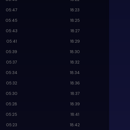
05:47
18:23
05:45
18:25
05:43
18:27
05:41
18:29
05:39
18:30
05:37
18:32
05:34
18:34
05:32
18:36
05:30
18:37
05:28
18:39
05:25
18:41
05:23
18:42