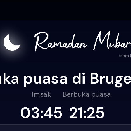
from
ka puasa di Brug
Imsak
Berbuka puasa
03:45
21:25