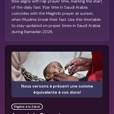
time aligns with Fajr prayer time, marking the start
of the daily fast. Iftar time in Saudi Arabia
coincides with the Maghrib prayer at sunset,
when Muslims break their fast. Use this timetable
to stay updated on prayer times in Saudi Arabia
during Ramadan 2026.
Nous versons à présent une somme
équivalente à vos dons!
Éligible à la Zakat