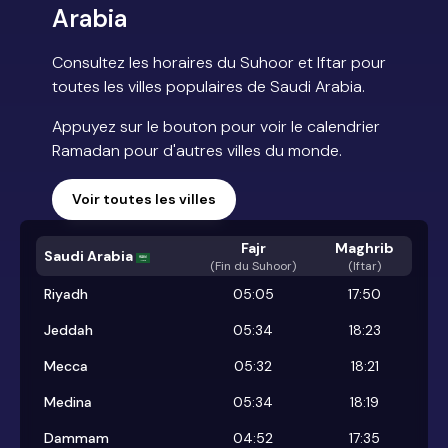
Arabia
Consultez les horaires du Suhoor et Iftar pour
toutes les villes populaires de Saudi Arabia.
Appuyez sur le bouton pour voir le calendrier
Ramadan pour d'autres villes du monde.
Voir toutes les villes
Fajr
Maghrib
Saudi Arabia
(
Fin du Suhoor
)
(Iftar)
Riyadh
05:05
17:50
Jeddah
05:34
18:23
Mecca
05:32
18:21
Medina
05:34
18:19
Dammam
04:52
17:35