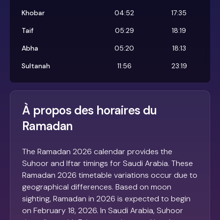
Khobar
04:52
17:35
Taif
05:29
18:19
Abha
05:20
18:13
Sultanah
11:56
23:19
À propos des horaires du
Ramadan
The Ramadan 2026 calendar provides the
Suhoor and Iftar timings for Saudi Arabia. These
Ramadan 2026 timetable variations occur due to
geographical differences. Based on moon
sighting, Ramadan in 2026 is expected to begin
on February 18, 2026. In Saudi Arabia, Suhoor