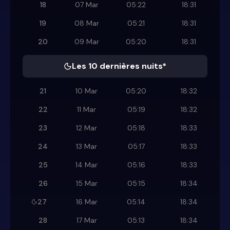
18
07 Mar
05:22
18:31
19
08 Mar
05:21
18:31
20
09 Mar
05:20
18:31
Les 10 dernières nuits*
21
10 Mar
05:20
18:32
22
11 Mar
05:19
18:32
23
12 Mar
05:18
18:33
24
13 Mar
05:17
18:33
25
14 Mar
05:16
18:33
26
15 Mar
05:15
18:34
27
16 Mar
05:14
18:34
28
17 Mar
05:13
18:34