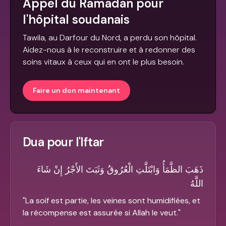
Appel du Ramadan pour
l'hôpital soudanais
Tawila, au Darfour du Nord, a perdu son hôpital.
Aidez-nous à le reconstruire et à redonner des
soins vitaux à ceux qui en ont le plus besoin.
Faire un don maintenant
Dua pour l'Iftar
ذَهَبَ الظَّمَأُ وَابْتَلَّتِ الْعُرُوقُ وَثَبَتَ الأَجْرُ إِنْ شَاءَ
اللَّهُ
"
La soif est partie, les veines sont humidifiées, et
la récompense est assurée si Allah le veut.
"