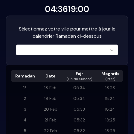
04:36
19:00
Sélectionnez votre ville pour mettre à jour le
calendrier Ramadan ci-dessous
Fajr
Maghrib
Ramadan
Date
(
Fin du Suhoor
)
(Iftar)
1
*
18 Feb
05:34
18:23
2
19 Feb
05:34
18:24
3
20 Feb
05:33
18:24
4
21 Feb
05:32
18:25
5
22 Feb
05:32
18:25