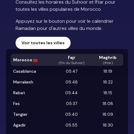
Consultez les horaires du Suhoor et Iftar pour
toutes les villes populaires de Morocco.
Appuyez sur le bouton pour voir le calendrier
Ramadan pour d'autres villes du monde.
Voir toutes les villes
Fajr
Maghrib
Morocco
(
Fin du Suhoor
)
(Iftar)
Casablanca
05:47
18:19
Marrakesh
05:48
18:22
Rabat
05:44
18:15
Fes
05:37
18:08
Tangier
05:40
18:09
Agadir
05:55
18:30