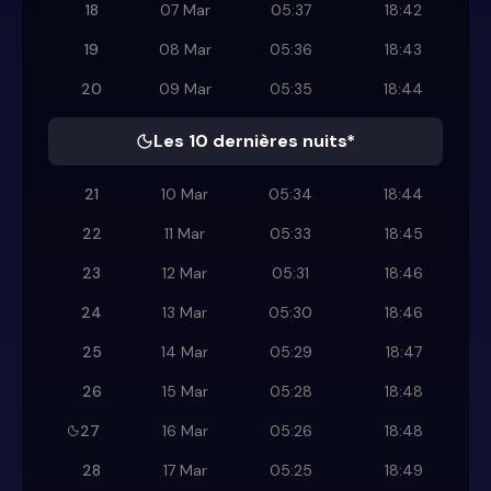
18
07 Mar
05:37
18:42
19
08 Mar
05:36
18:43
20
09 Mar
05:35
18:44
Les 10 dernières nuits*
21
10 Mar
05:34
18:44
22
11 Mar
05:33
18:45
23
12 Mar
05:31
18:46
24
13 Mar
05:30
18:46
25
14 Mar
05:29
18:47
26
15 Mar
05:28
18:48
27
16 Mar
05:26
18:48
28
17 Mar
05:25
18:49