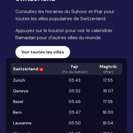
Consultez les horaires du Suhoor et Iftar pour
toutes les villes populaires de Switzerland.
Appuyez sur le bouton pour voir le calendrier
Ramadan pour d'autres villes du monde.
Voir toutes les villes
Fajr
Maghrib
Switzerland
(
Fin du Suhoor
)
(Iftar)
Zurich
05:43
17:55
Geneva
05:52
18:07
Basel
05:46
17:58
Bern
05:47
18:00
Lausanne
05:50
18:04