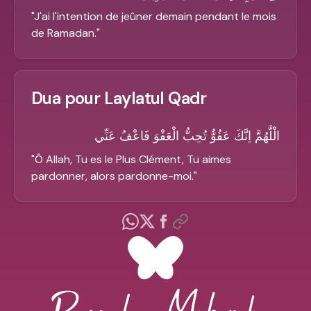
"
J'ai l'intention de jeûner demain pendant le mois
de Ramadan.
"
Dua pour Laylatul Qadr
الْلَّهُمَّ اِنَّكَ عَفُوٌّ تُحِبُّ الْعَفْوَ فَاعْفُ عَنِّي
"
Ô Allah, Tu es le Plus Clément, Tu aimes
pardonner, alors pardonne-moi.
"