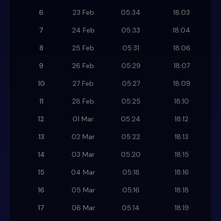
6
23 Feb
05:34
18:03
7
24 Feb
05:33
18:04
8
25 Feb
05:31
18:06
9
26 Feb
05:29
18:07
10
27 Feb
05:27
18:09
11
28 Feb
05:25
18:10
12
01 Mar
05:24
18:12
13
02 Mar
05:22
18:13
14
03 Mar
05:20
18:15
15
04 Mar
05:18
18:16
16
05 Mar
05:16
18:18
17
06 Mar
05:14
18:19