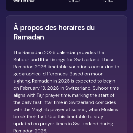
Winterthur
05:42
17:54
À propos des horaires du
Ramadan
The Ramadan 2026 calendar provides the
Suhoor and Iftar timings for Switzerland. These
Ramadan 2026 timetable variations occur due to
geographical differences. Based on moon
sighting, Ramadan in 2026 is expected to begin
on February 18, 2026. In Switzerland, Suhoor time
aligns with Fajr prayer time, marking the start of
the daily fast. Iftar time in Switzerland coincides
with the Maghrib prayer at sunset, when Muslims
break their fast. Use this timetable to stay
updated on prayer times in Switzerland during
Ramadan 2026.