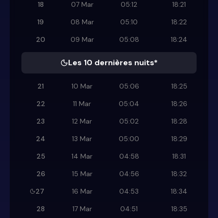
18
07 Mar
05:12
18:21
19
08 Mar
05:10
18:22
20
09 Mar
05:08
18:24
Les 10 dernières nuits*
21
10 Mar
05:06
18:25
22
11 Mar
05:04
18:26
23
12 Mar
05:02
18:28
24
13 Mar
05:00
18:29
25
14 Mar
04:58
18:31
26
15 Mar
04:56
18:32
27
16 Mar
04:53
18:34
28
17 Mar
04:51
18:35