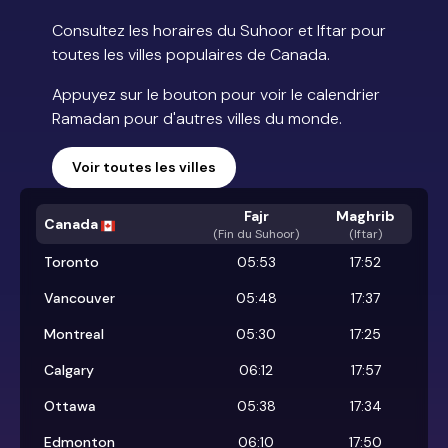
Consultez les horaires du Suhoor et Iftar pour
toutes les villes populaires de Canada.
Appuyez sur le bouton pour voir le calendrier
Ramadan pour d'autres villes du monde.
Voir toutes les villes
Fajr
Maghrib
Canada
(
Fin du Suhoor
)
(Iftar)
Toronto
05:53
17:52
Vancouver
05:48
17:37
Montreal
05:30
17:25
Calgary
06:12
17:57
Ottawa
05:38
17:34
Edmonton
06:10
17:50