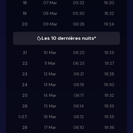
18
07 Mar
05:32
18:20
19
08 Mar
05:30
18:22
20
09 Mar
06:28
19:24
Les 10 dernières nuits*
21
10 Mar
06:25
19:25
22
11 Mar
06:23
19:27
23
12 Mar
06:21
19:28
24
13 Mar
06:19
19:30
25
14 Mar
06:17
19:32
26
15 Mar
06:14
19:33
27
16 Mar
06:12
19:35
28
17 Mar
06:10
19:36