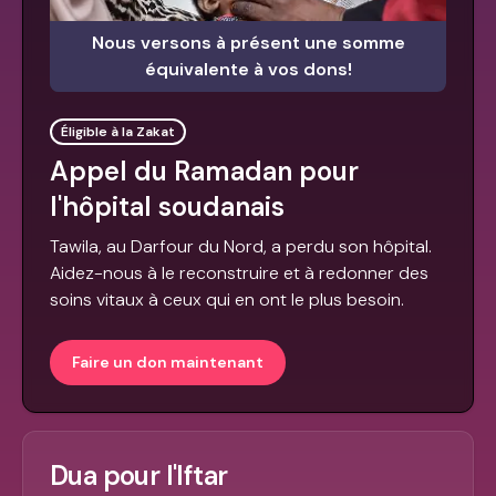
Nous versons à présent une somme
équivalente à vos dons!
Éligible à la Zakat
Appel du Ramadan pour
l'hôpital soudanais
Tawila, au Darfour du Nord, a perdu son hôpital.
Aidez-nous à le reconstruire et à redonner des
soins vitaux à ceux qui en ont le plus besoin.
Faire un don maintenant
Dua pour l'Iftar