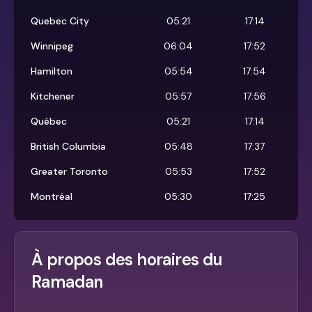
Quebec City
05:21
17:14
Winnipeg
06:04
17:52
Hamilton
05:54
17:54
Kitchener
05:57
17:56
Québec
05:21
17:14
British Columbia
05:48
17:37
Greater Toronto
05:53
17:52
Montréal
05:30
17:25
À propos des horaires du
Ramadan