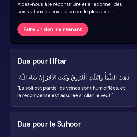
Aidez-nous à le reconstruire et à redonner des
soins vitaux à ceux qui en ont le plus besoin.
Faire un don maintenant
Dua pour l'Iftar
ذَهَبَ الظَّمَأُ وَابْتَلَّتِ الْعُرُوقُ وَثَبَتَ الأَجْرُ إِنْ شَاءَ اللَّهُ
"
La soif est partie, les veines sont humidifiées, et
la récompense est assurée si Allah le veut.
"
Dua pour le Suhoor