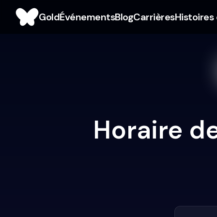
Gold
Événements
Blog
Carrières
Histoires
Horaire de