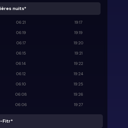
ières nuits*
06:21
19:17
06:19
19:19
06:17
19:20
06:15
19:21
06:14
19:22
06:12
19:24
06:10
19:25
06:08
19:26
06:06
19:27
-Fitr*