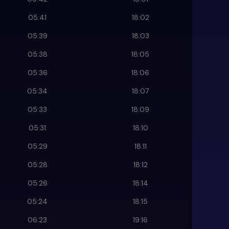
05:41
18:02
05:39
18:03
05:38
18:05
05:36
18:06
05:34
18:07
05:33
18:09
05:31
18:10
05:29
18:11
05:28
18:12
05:26
18:14
05:24
18:15
06:23
19:16