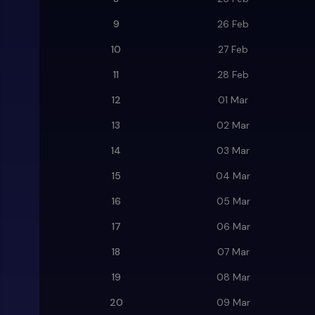
9
26 Feb
10
27 Feb
11
28 Feb
12
01 Mar
13
02 Mar
14
03 Mar
15
04 Mar
16
05 Mar
17
06 Mar
18
07 Mar
19
08 Mar
20
09 Mar