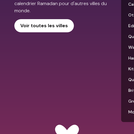
calendrier Ramadan pour d'autres villes du
Ca
monde.
Ot
Voir toutes les villes
Ed
Qu
Wi
Ha
Ki
Qu
Br
Gr
Mo