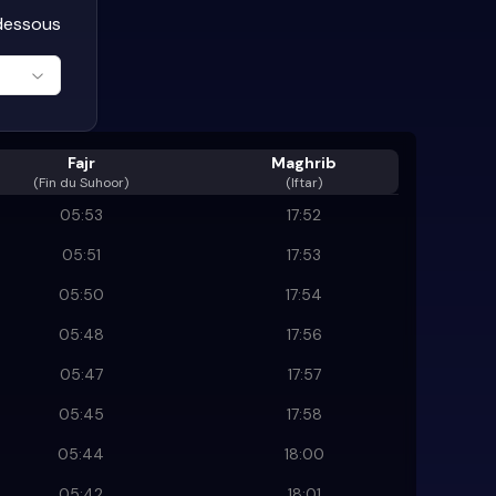
-dessous
Fajr
Maghrib
(
Fin du Suhoor
)
(Iftar)
05:53
17:52
05:51
17:53
05:50
17:54
05:48
17:56
05:47
17:57
05:45
17:58
05:44
18:00
05:42
18:01