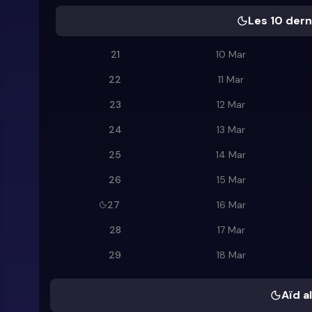
Les 10 dern
21
10 Mar
22
11 Mar
23
12 Mar
24
13 Mar
25
14 Mar
26
15 Mar
27
16 Mar
28
17 Mar
29
18 Mar
Aïd al