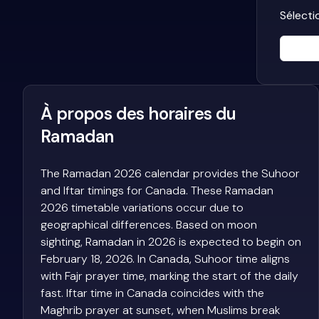
Sélecti
À propos des horaires du
Ramadan
The Ramadan 2026 calendar provides the Suhoor
and Iftar timings for Canada. These Ramadan
2026 timetable variations occur due to
geographical differences. Based on moon
sighting, Ramadan in 2026 is expected to begin on
February 18, 2026. In Canada, Suhoor time aligns
with Fajr prayer time, marking the start of the daily
fast. Iftar time in Canada coincides with the
Maghrib prayer at sunset, when Muslims break