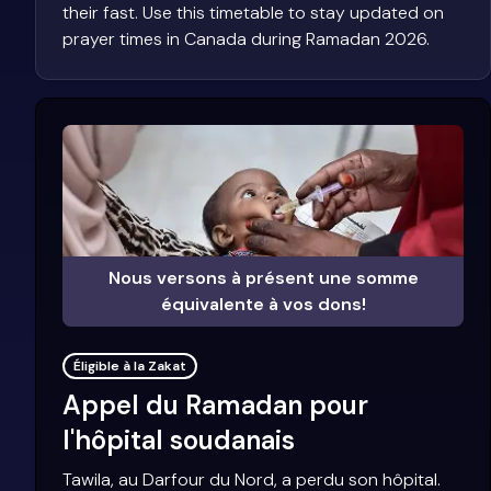
their fast. Use this timetable to stay updated on
prayer times in Canada during Ramadan 2026.
Nous versons à présent une somme
équivalente à vos dons!
Éligible à la Zakat
Appel du Ramadan pour
l'hôpital soudanais
Tawila, au Darfour du Nord, a perdu son hôpital.