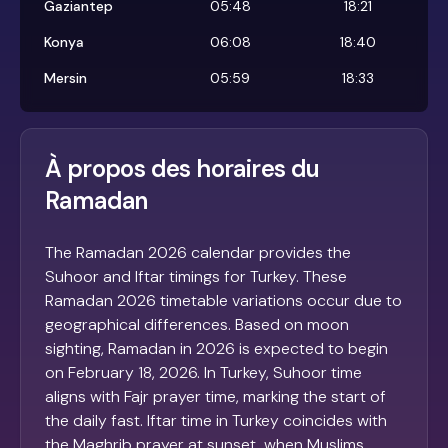
Gaziantep
05:48
18:21
Konya
06:08
18:40
Mersin
05:59
18:33
À propos des horaires du
Ramadan
The Ramadan 2026 calendar provides the
Suhoor and Iftar timings for Turkey. These
Ramadan 2026 timetable variations occur due to
geographical differences. Based on moon
sighting, Ramadan in 2026 is expected to begin
on February 18, 2026. In Turkey, Suhoor time
aligns with Fajr prayer time, marking the start of
the daily fast. Iftar time in Turkey coincides with
the Maghrib prayer at sunset, when Muslims