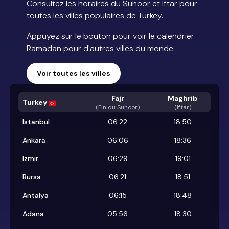
Consultez les horaires du Suhoor et Iftar pour
toutes les villes populaires de Turkey.
Appuyez sur le bouton pour voir le calendrier
Ramadan pour d'autres villes du monde.
Voir toutes les villes
Fajr
Maghrib
Turkey
(
Fin du Suhoor
)
(Iftar)
Istanbul
06:22
18:50
Ankara
06:06
18:36
Izmir
06:29
19:01
Bursa
06:21
18:51
Antalya
06:15
18:48
Adana
05:56
18:30