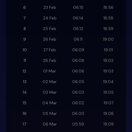
6
23 Feb
06:15
18:56
7
24 Feb
06:14
18:58
8
25 Feb
06:12
18:59
9
26 Feb
06:11
19:00
10
27 Feb
06:09
19:01
11
28 Feb
06:08
19:02
12
01 Mar
06:06
19:03
13
02 Mar
06:05
19:04
14
03 Mar
06:03
19:05
15
04 Mar
06:02
19:07
16
05 Mar
06:00
19:08
17
06 Mar
05:59
19:09