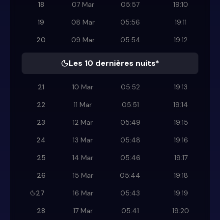
18
07 Mar
05:57
19:10
19
08 Mar
05:56
19:11
20
09 Mar
05:54
19:12
Les 10 dernières nuits*
21
10 Mar
05:52
19:13
22
11 Mar
05:51
19:14
23
12 Mar
05:49
19:15
24
13 Mar
05:48
19:16
25
14 Mar
05:46
19:17
26
15 Mar
05:44
19:18
27
16 Mar
05:43
19:19
28
17 Mar
05:41
19:20