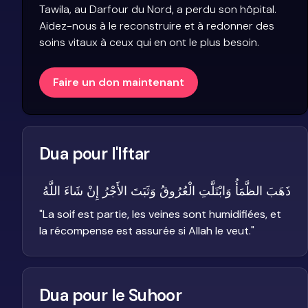
Tawila, au Darfour du Nord, a perdu son hôpital.
Aidez-nous à le reconstruire et à redonner des
soins vitaux à ceux qui en ont le plus besoin.
Faire un don maintenant
Dua pour l'Iftar
ذَهَبَ الظَّمَأُ وَابْتَلَّتِ الْعُرُوقُ وَثَبَتَ الأَجْرُ إِنْ شَاءَ اللَّهُ
"
La soif est partie, les veines sont humidifiées, et
la récompense est assurée si Allah le veut.
"
Dua pour le Suhoor