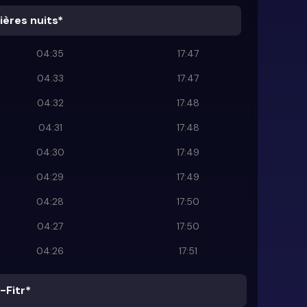
ières nuits*
04:35
17:47
04:33
17:47
04:32
17:48
04:31
17:48
04:30
17:49
04:29
17:49
04:28
17:50
04:27
17:50
04:26
17:51
-Fitr*