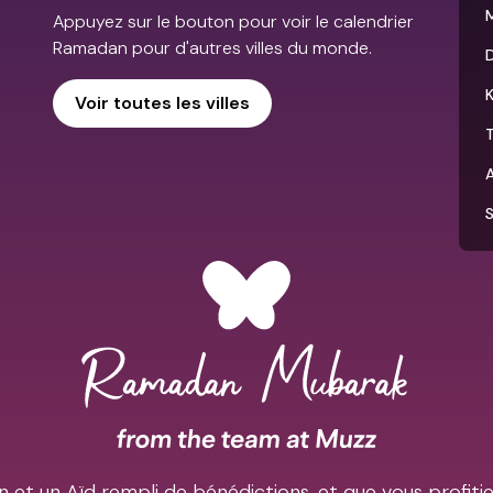
Appuyez sur le bouton pour voir le calendrier
Ramadan pour d'autres villes du monde.
Voir toutes les villes
T
et un Aïd rempli de bénédictions, et que vous profiti