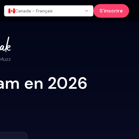
S'inscrire
Canada - Français
 Muzz
mam en 2026