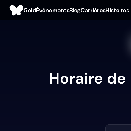
Gold
Événements
Blog
Carrières
Histoires
Horaire de