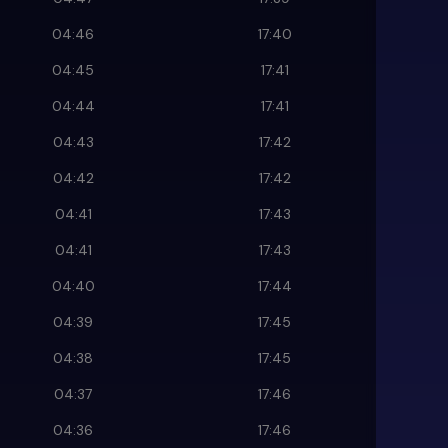
04:46
17:40
04:45
17:41
04:44
17:41
04:43
17:42
04:42
17:42
04:41
17:43
04:41
17:43
04:40
17:44
04:39
17:45
04:38
17:45
04:37
17:46
04:36
17:46