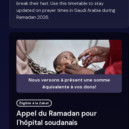
break their fast. Use this timetable to stay
updated on prayer times in Saudi Arabia during
Ramadan 2026.
Nous versons à présent une somme
équivalente à vos dons!
Éligible à la Zakat
Appel du Ramadan pour
l'hôpital soudanais