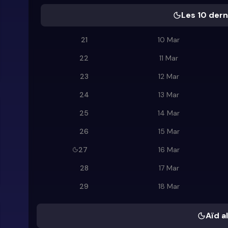
Les 10 dern
21
10 Mar
22
11 Mar
23
12 Mar
24
13 Mar
25
14 Mar
26
15 Mar
27
16 Mar
28
17 Mar
29
18 Mar
Aïd al