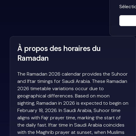
Sélecti
À propos des horaires du
Ramadan
The Ramadan 2026 calendar provides the Suhoor
and Iftar timings for Saudi Arabia. These Ramadan
2026 timetable variations occur due to
geographical differences. Based on moon
sighting, Ramadan in 2026 is expected to begin on
February 18, 2026. In Saudi Arabia, Suhoor time
aligns with Fajr prayer time, marking the start of
the daily fast. Iftar time in Saudi Arabia coincides
with the Maghrib prayer at sunset, when Muslims