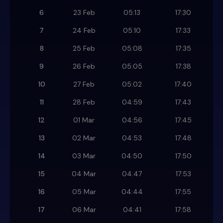
6
23 Feb
05:13
17:30
7
24 Feb
05:10
17:33
8
25 Feb
05:08
17:35
9
26 Feb
05:05
17:38
10
27 Feb
05:02
17:40
11
28 Feb
04:59
17:43
12
01 Mar
04:56
17:45
13
02 Mar
04:53
17:48
14
03 Mar
04:50
17:50
15
04 Mar
04:47
17:53
16
05 Mar
04:44
17:55
17
06 Mar
04:41
17:58