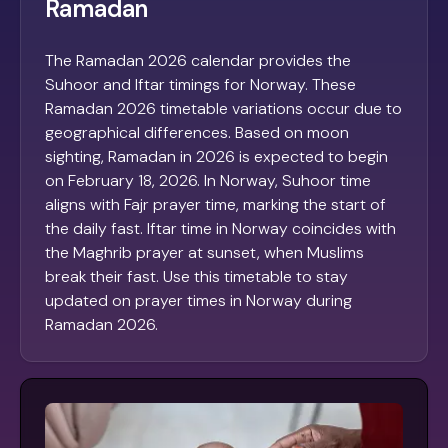
Ramadan
The Ramadan 2026 calendar provides the
Suhoor and Iftar timings for Norway. These
Ramadan 2026 timetable variations occur due to
geographical differences. Based on moon
sighting, Ramadan in 2026 is expected to begin
on February 18, 2026. In Norway, Suhoor time
aligns with Fajr prayer time, marking the start of
the daily fast. Iftar time in Norway coincides with
the Maghrib prayer at sunset, when Muslims
break their fast. Use this timetable to stay
updated on prayer times in Norway during
Ramadan 2026.