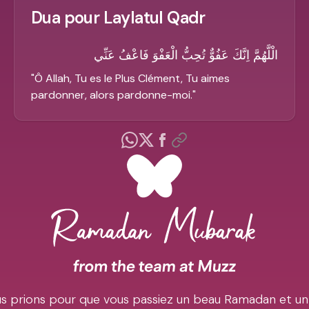
Dua pour Laylatul Qadr
الْلَّهُمَّ اِنَّكَ عَفُوٌّ تُحِبُّ الْعَفْوَ فَاعْفُ عَنِّي
"
Ô Allah, Tu es le Plus Clément, Tu aimes
pardonner, alors pardonne-moi.
"
s prions pour que vous passiez un beau Ramadan et un