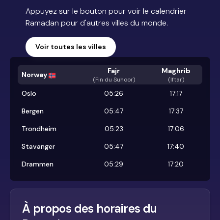
Appuyez sur le bouton pour voir le calendrier
Ramadan pour d'autres villes du monde.
Voir toutes les villes
Fajr
Maghrib
Norway
(
Fin du Suhoor
)
(Iftar)
Oslo
05:26
17:17
Bergen
05:47
17:37
Trondheim
05:23
17:06
Stavanger
05:47
17:40
Drammen
05:29
17:20
À propos des horaires du