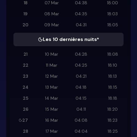
18
07 Mar
04:38
18:00
19
08 Mar
04:35
18:03
20
09 Mar
04:31
18:05
Les 10 dernières nuits*
21
10 Mar
04:28
18:08
22
11 Mar
04:25
18:10
23
12 Mar
04:21
18:13
24
13 Mar
04:18
18:15
25
14 Mar
04:15
18:18
26
15 Mar
04:11
18:20
27
16 Mar
04:08
18:23
28
17 Mar
04:04
18:25