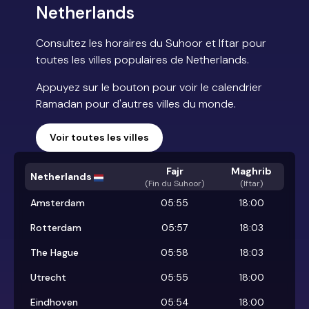
Netherlands
Consultez les horaires du Suhoor et Iftar pour
toutes les villes populaires de Netherlands.
Appuyez sur le bouton pour voir le calendrier
Ramadan pour d'autres villes du monde.
Voir toutes les villes
Fajr
Maghrib
Netherlands
(
Fin du Suhoor
)
(Iftar)
Amsterdam
05:55
18:00
Rotterdam
05:57
18:03
The Hague
05:58
18:03
Utrecht
05:55
18:00
Eindhoven
05:54
18:00