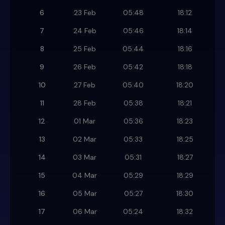
6
23 Feb
05:48
18:12
7
24 Feb
05:46
18:14
8
25 Feb
05:44
18:16
9
26 Feb
05:42
18:18
10
27 Feb
05:40
18:20
11
28 Feb
05:38
18:21
12
01 Mar
05:36
18:23
13
02 Mar
05:33
18:25
14
03 Mar
05:31
18:27
15
04 Mar
05:29
18:29
16
05 Mar
05:27
18:30
17
06 Mar
05:24
18:32