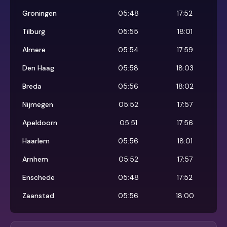
Groningen
05:48
17:52
Tilburg
05:55
18:01
Almere
05:54
17:59
Den Haag
05:58
18:03
Breda
05:56
18:02
Nijmegen
05:52
17:57
Apeldoorn
05:51
17:56
Haarlem
05:56
18:01
Arnhem
05:52
17:57
Enschede
05:48
17:52
Zaanstad
05:56
18:00