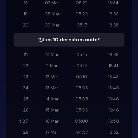
18
07 Mar
05:22
18:34
19
08 Mar
05:20
18:36
20
09 Mar
05:17
18:38
Les 10 dernières nuits*
21
10 Mar
05:15
18:39
22
11 Mar
05:12
18:41
23
12 Mar
05:10
18:43
24
13 Mar
05:08
18:45
25
14 Mar
05:05
18:46
26
15 Mar
05:03
18:48
27
16 Mar
05:00
18:50
28
17 Mar
04:57
18:52