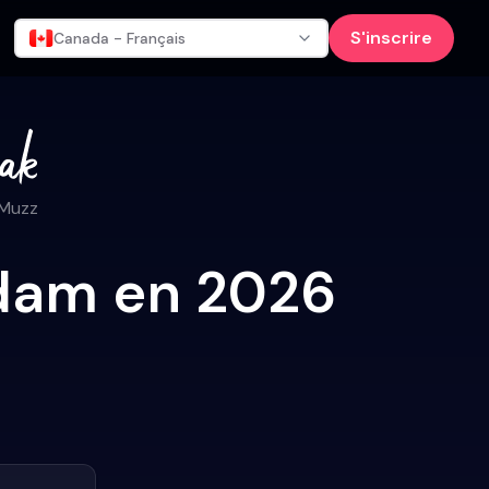
S'inscrire
Canada - Français
 Muzz
rdam en 2026