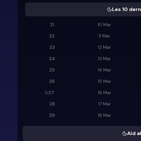
Les 10 dern
21
10 Mar
22
11 Mar
23
12 Mar
24
13 Mar
25
14 Mar
26
15 Mar
27
16 Mar
28
17 Mar
29
18 Mar
Aïd al