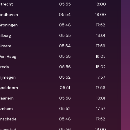
Utrecht
05:55
18:00
Eindhoven
05:54
18:00
Groningen
05:48
17:52
ilburg
05:55
18:01
Almere
05:54
17:59
Den Haag
05:58
18:03
Breda
05:56
18:02
Nijmegen
05:52
17:57
Apeldoorn
05:51
17:56
Haarlem
05:56
18:01
Arnhem
05:52
17:57
Enschede
05:48
17:52
Zaanstad
05:56
18:00