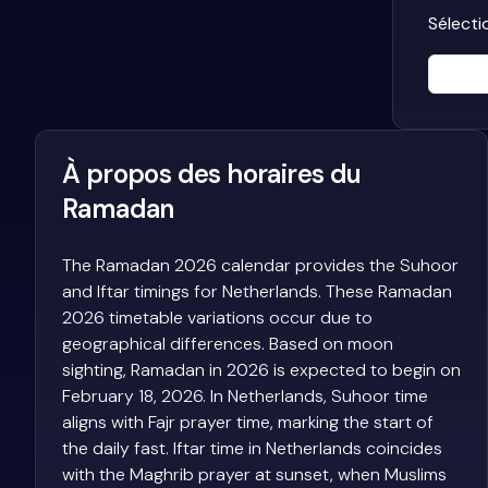
Sélecti
À propos des horaires du
Ramadan
The Ramadan 2026 calendar provides the Suhoor
and Iftar timings for Netherlands. These Ramadan
2026 timetable variations occur due to
geographical differences. Based on moon
sighting, Ramadan in 2026 is expected to begin on
February 18, 2026. In Netherlands, Suhoor time
aligns with Fajr prayer time, marking the start of
the daily fast. Iftar time in Netherlands coincides
with the Maghrib prayer at sunset, when Muslims