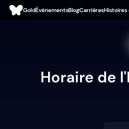
Gold
Événements
Blog
Carrières
Histoires
Horaire de 