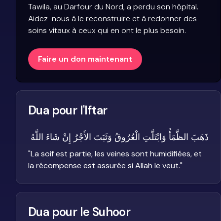
Tawila, au Darfour du Nord, a perdu son hôpital.
Aidez-nous à le reconstruire et à redonner des
soins vitaux à ceux qui en ont le plus besoin.
Faire un don maintenant
Dua pour l'Iftar
ذَهَبَ الظَّمَأُ وَابْتَلَّتِ الْعُرُوقُ وَثَبَتَ الأَجْرُ إِنْ شَاءَ اللَّهُ
"
La soif est partie, les veines sont humidifiées, et
la récompense est assurée si Allah le veut.
"
Dua pour le Suhoor