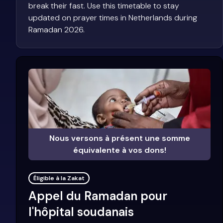
break their fast. Use this timetable to stay
updated on prayer times in Netherlands during
Ramadan 2026.
Nous versons à présent une somme
équivalente à vos dons!
Éligible à la Zakat
Appel du Ramadan pour
l'hôpital soudanais