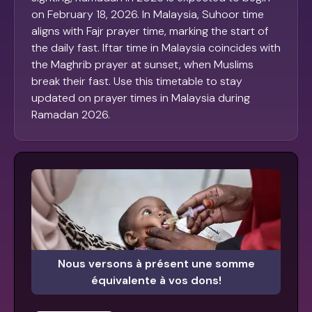
on February 18, 2026. In Malaysia, Suhoor time
aligns with Fajr prayer time, marking the start of
the daily fast. Iftar time in Malaysia coincides with
the Maghrib prayer at sunset, when Muslims
break their fast. Use this timetable to stay
updated on prayer times in Malaysia during
Ramadan 2026.
Nous versons à présent une somme
équivalente à vos dons!