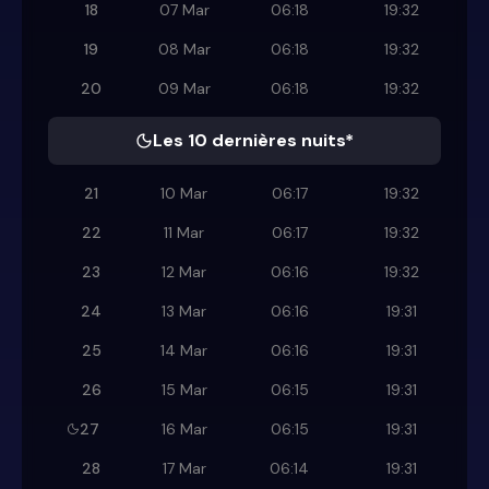
18
07 Mar
06:18
19:32
19
08 Mar
06:18
19:32
20
09 Mar
06:18
19:32
Les 10 dernières nuits*
21
10 Mar
06:17
19:32
22
11 Mar
06:17
19:32
23
12 Mar
06:16
19:32
24
13 Mar
06:16
19:31
25
14 Mar
06:16
19:31
26
15 Mar
06:15
19:31
27
16 Mar
06:15
19:31
28
17 Mar
06:14
19:31