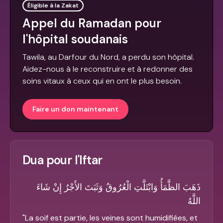
Éligible à la Zakat
Appel du Ramadan pour
l'hôpital soudanais
Tawila, au Darfour du Nord, a perdu son hôpital.
Aidez-nous à le reconstruire et à redonner des
soins vitaux à ceux qui en ont le plus besoin.
Faire un don maintenant
Dua pour l'Iftar
ذَهَبَ الظَّمَأُ وَابْتَلَّتِ الْعُرُوقُ وَثَبَتَ الأَجْرُ إِنْ شَاءَ
اللَّهُ
"
La soif est partie, les veines sont humidifiées, et