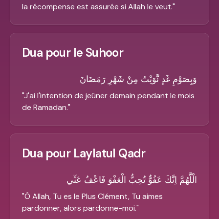
la récompense est assurée si Allah le veut.
"
Dua pour le Suhoor
وَبِصَوْمِ غَدٍ نَّوَيْتُ مِنْ شَهْرِ رَمَضَانَ
"
J'ai l'intention de jeûner demain pendant le mois
de Ramadan.
"
Dua pour Laylatul Qadr
الْلَّهُمَّ اِنَّكَ عَفُوٌّ تُحِبُّ الْعَفْوَ فَاعْفُ عَنِّي
"
Ô Allah, Tu es le Plus Clément, Tu aimes
pardonner, alors pardonne-moi.
"