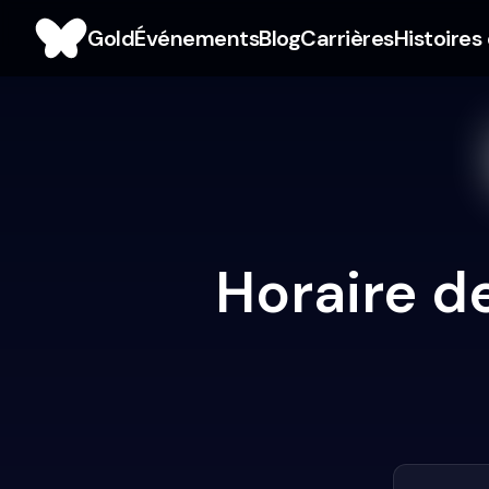
Gold
Événements
Blog
Carrières
Histoires
Horaire de