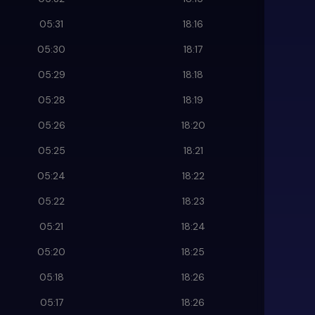
05:31
18:16
05:30
18:17
05:29
18:18
05:28
18:19
05:26
18:20
05:25
18:21
05:24
18:22
05:22
18:23
05:21
18:24
05:20
18:25
05:18
18:26
05:17
18:26