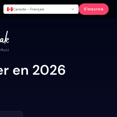
S'inscrire
Canada - Français
 Muzz
ier en 2026