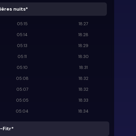
ières nuits*
05:15
18:27
05:14
18:28
05:13
18:29
05:11
18:30
05:10
18:31
05:08
18:32
05:07
18:32
05:05
18:33
05:04
18:34
-Fitr*