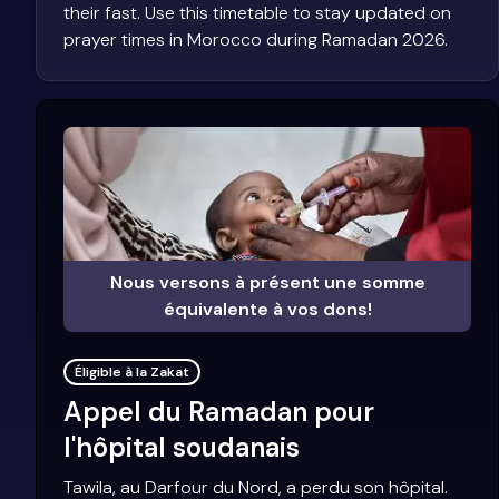
their fast. Use this timetable to stay updated on
prayer times in Morocco during Ramadan 2026.
Nous versons à présent une somme
équivalente à vos dons!
Éligible à la Zakat
Appel du Ramadan pour
l'hôpital soudanais
Tawila, au Darfour du Nord, a perdu son hôpital.