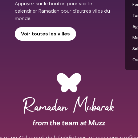
Appuyez sur le bouton pour voir le
Fe
calendrier Ramadan pour d'autres villes du
Ta
monde.
Ag
Voir toutes les villes
Me
Sa
Ou
et un Aïd rempli de bénédictions, et que vous profiti