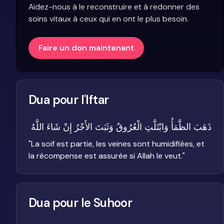
Aidez-nous à le reconstruire et à redonner des
soins vitaux à ceux qui en ont le plus besoin.
Faire un don maintenant
Dua pour l'Iftar
ذَهَبَ الظَّمَأُ وَابْتَلَّتِ الْعُرُوقُ وَثَبَتَ الأَجْرُ إِنْ شَاءَ اللَّهُ
"
La soif est partie, les veines sont humidifiées, et
la récompense est assurée si Allah le veut.
"
Dua pour le Suhoor