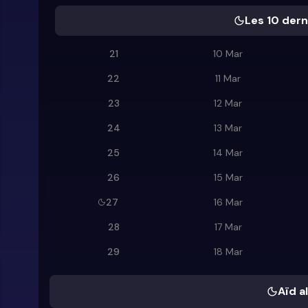
Les 10 dern
21
10 Mar
22
11 Mar
23
12 Mar
24
13 Mar
25
14 Mar
26
15 Mar
27
16 Mar
28
17 Mar
29
18 Mar
Aïd al