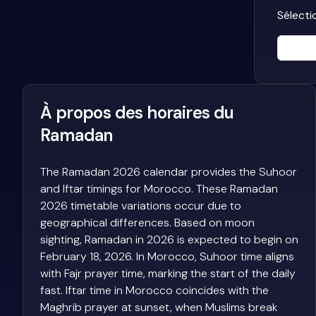
Sélecti
À propos des horaires du
Ramadan
The Ramadan 2026 calendar provides the Suhoor
and Iftar timings for Morocco. These Ramadan
2026 timetable variations occur due to
geographical differences. Based on moon
sighting, Ramadan in 2026 is expected to begin on
February 18, 2026. In Morocco, Suhoor time aligns
with Fajr prayer time, marking the start of the daily
fast. Iftar time in Morocco coincides with the
Maghrib prayer at sunset, when Muslims break