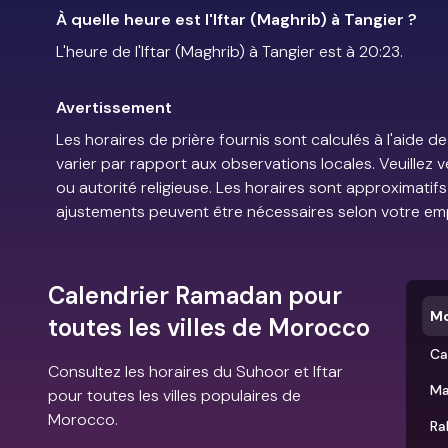
À quelle heure est l'Iftar (Maghrib) à Tangier ?
L'heure de l'Iftar (Maghrib) à Tangier est à 20:23.
Avertissement
Les horaires de prière fournis sont calculés à l'aid
varier par rapport aux observations locales. Veuillez 
ou autorité religieuse. Les horaires sont approximatif
ajustements peuvent être nécessaires selon votre em
Calendrier Ramadan pour
M
toutes les villes de Morocco
Ca
Consultez les horaires du Suhoor et Iftar
Ma
pour toutes les villes populaires de
Morocco.
Ra