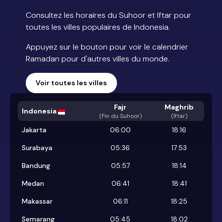
Consultez les horaires du Suhoor et Iftar pour
toutes les villes populaires de Indonesia.
Appuyez sur le bouton pour voir le calendrier
Ramadan pour d'autres villes du monde.
Voir toutes les villes
Fajr
Maghrib
Indonesia
(
Fin du Suhoor
)
(Iftar)
Jakarta
06:00
18:16
Surabaya
05:36
17:53
Bandung
05:57
18:14
Medan
06:41
18:41
Makassar
06:11
18:25
Semarang
05:45
18:02