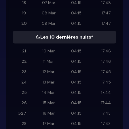
18
07 Mar
04:15
17:48
19
08 Mar
04:15
17:47
20
09 Mar
04:15
17:47
Les 10 dernières nuits*
21
10 Mar
04:15
17:46
22
11 Mar
04:15
17:46
23
12 Mar
04:15
17:45
24
13 Mar
04:15
17:45
25
14 Mar
04:15
17:44
26
15 Mar
04:15
17:44
27
16 Mar
04:15
17:43
28
17 Mar
04:15
17:43