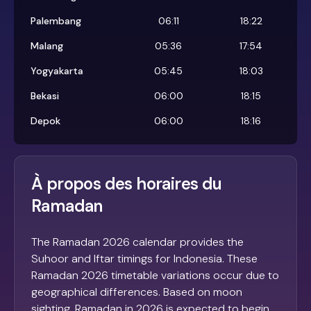
Palembang
06:11
18:22
Malang
05:36
17:54
Yogyakarta
05:45
18:03
Bekasi
06:00
18:15
Depok
06:00
18:16
À propos des horaires du
Ramadan
The Ramadan 2026 calendar provides the
Suhoor and Iftar timings for Indonesia. These
Ramadan 2026 timetable variations occur due to
geographical differences. Based on moon
sighting, Ramadan in 2026 is expected to begin