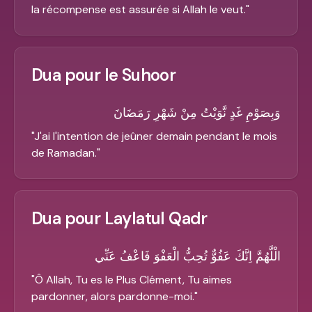
la récompense est assurée si Allah le veut.
"
Dua pour le Suhoor
وَبِصَوْمِ غَدٍ نَّوَيْتُ مِنْ شَهْرِ رَمَضَانَ
"
J'ai l'intention de jeûner demain pendant le mois
de Ramadan.
"
Dua pour Laylatul Qadr
الْلَّهُمَّ اِنَّكَ عَفُوٌّ تُحِبُّ الْعَفْوَ فَاعْفُ عَنِّي
"
Ô Allah, Tu es le Plus Clément, Tu aimes
pardonner, alors pardonne-moi.
"