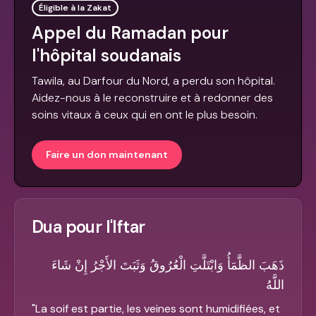
Éligible à la Zakat
Appel du Ramadan pour
l'hôpital soudanais
Tawila, au Darfour du Nord, a perdu son hôpital.
Aidez-nous à le reconstruire et à redonner des
soins vitaux à ceux qui en ont le plus besoin.
Faire un don maintenant
Dua pour l'Iftar
ذَهَبَ الظَّمَأُ وَابْتَلَّتِ الْعُرُوقُ وَثَبَتَ الأَجْرُ إِنْ شَاءَ
اللَّهُ
"
La soif est partie, les veines sont humidifiées, et