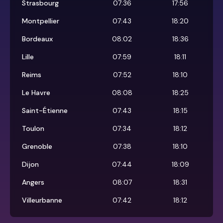
Strasbourg
07:36
17:56
Montpellier
07:43
18:20
Bordeaux
08:02
18:36
Lille
07:59
18:11
Reims
07:52
18:10
Le Havre
08:08
18:25
Saint-Étienne
07:43
18:15
Toulon
07:34
18:12
Grenoble
07:38
18:10
Dijon
07:44
18:09
Angers
08:07
18:31
Villeurbanne
07:42
18:12