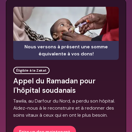
Nous versons à présent une somme
équivalente à vos dons!
Éligible à la Zakat
Appel du Ramadan pour
l'hôpital soudanais
Tawila, au Darfour du Nord, a perdu son hôpital.
Aidez-nous à le reconstruire et à redonner des
soins vitaux à ceux qui en ont le plus besoin.
Faire un don maintenant