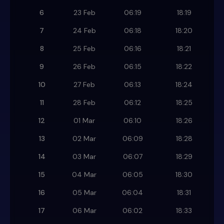
6
23 Feb
06:19
18:19
7
24 Feb
06:18
18:20
8
25 Feb
06:16
18:21
9
26 Feb
06:15
18:22
10
27 Feb
06:13
18:24
11
28 Feb
06:12
18:25
12
01 Mar
06:10
18:26
13
02 Mar
06:09
18:28
14
03 Mar
06:07
18:29
15
04 Mar
06:05
18:30
16
05 Mar
06:04
18:31
17
06 Mar
06:02
18:33