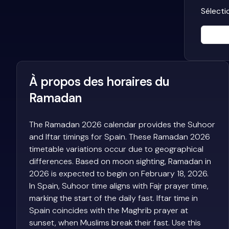
Sélecti
À propos des horaires du
Ramadan
The Ramadan 2026 calendar provides the Suhoor
and Iftar timings for Spain. These Ramadan 2026
timetable variations occur due to geographical
differences. Based on moon sighting, Ramadan in
2026 is expected to begin on February 18, 2026.
In Spain, Suhoor time aligns with Fajr prayer time,
marking the start of the daily fast. Iftar time in
Spain coincides with the Maghrib prayer at
sunset, when Muslims break their fast. Use this