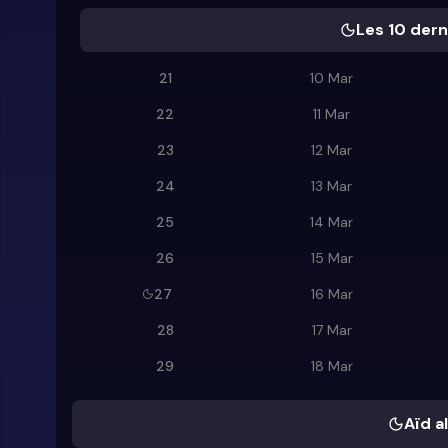
Les 10 dern
21
10 Mar
22
11 Mar
23
12 Mar
24
13 Mar
25
14 Mar
26
15 Mar
27
16 Mar
28
17 Mar
29
18 Mar
Aïd al