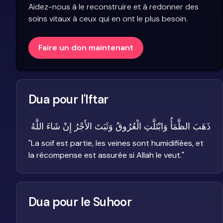
Aidez-nous à le reconstruire et à redonner des
soins vitaux à ceux qui en ont le plus besoin.
Faire un don maintenant
Dua pour l'Iftar
ذَهَبَ الظَّمَأُ وَابْتَلَّتِ الْعُرُوقُ وَثَبَتَ الأَجْرُ إِنْ شَاءَ اللَّهُ
"
La soif est partie, les veines sont humidifiées, et
la récompense est assurée si Allah le veut.
"
Dua pour le Suhoor