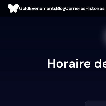
Gold
Événements
Blog
Carrières
Histoires
Horaire de