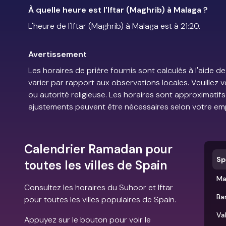
À quelle heure est l'Iftar (Maghrib) à Malaga ?
L'heure de l'Iftar (Maghrib) à Malaga est à 21:20.
Avertissement
Les horaires de prière fournis sont calculés à l'aid
varier par rapport aux observations locales. Veuillez 
ou autorité religieuse. Les horaires sont approximatif
ajustements peuvent être nécessaires selon votre em
Calendrier Ramadan pour
Sp
toutes les villes de Spain
Ma
Consultez les horaires du Suhoor et Iftar
Ba
pour toutes les villes populaires de Spain.
Va
Appuyez sur le bouton pour voir le