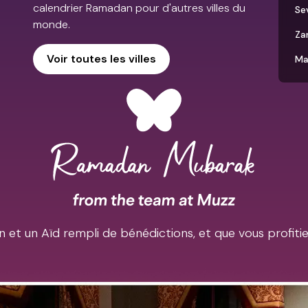
calendrier Ramadan pour d'autres villes du
Sev
monde.
Za
Voir toutes les villes
Ma
et un Aïd rempli de bénédictions, et que vous profiti