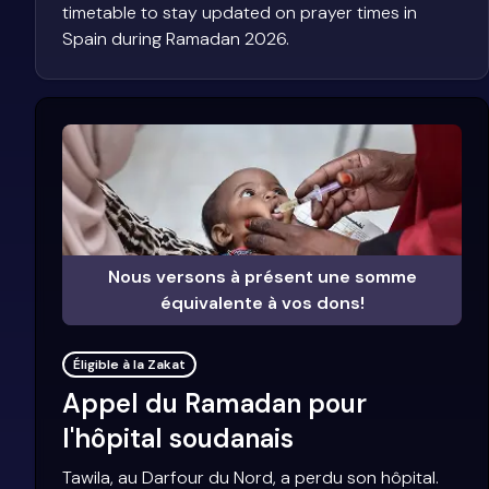
timetable to stay updated on prayer times in
Spain during Ramadan 2026.
Nous versons à présent une somme
équivalente à vos dons!
Éligible à la Zakat
Appel du Ramadan pour
l'hôpital soudanais
Tawila, au Darfour du Nord, a perdu son hôpital.