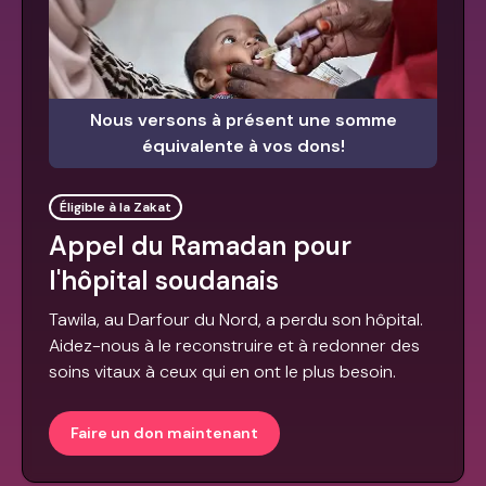
Nous versons à présent une somme
équivalente à vos dons!
Éligible à la Zakat
Appel du Ramadan pour
l'hôpital soudanais
Tawila, au Darfour du Nord, a perdu son hôpital.
Aidez-nous à le reconstruire et à redonner des
soins vitaux à ceux qui en ont le plus besoin.
Faire un don maintenant