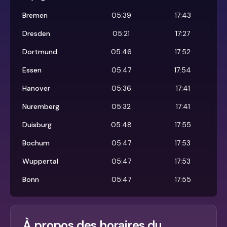
Bremen
05:39
17:43
Dresden
05:21
17:27
Dortmund
05:46
17:52
Essen
05:47
17:54
Hanover
05:36
17:41
Nuremberg
05:32
17:41
Duisburg
05:48
17:55
Bochum
05:47
17:53
Wuppertal
05:47
17:53
Bonn
05:47
17:55
À propos des horaires du