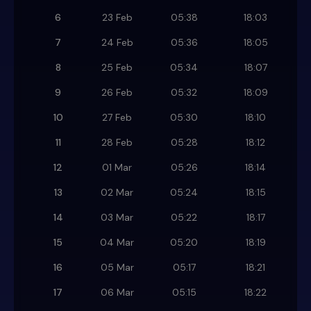
6
23 Feb
05:38
18:03
7
24 Feb
05:36
18:05
8
25 Feb
05:34
18:07
9
26 Feb
05:32
18:09
10
27 Feb
05:30
18:10
11
28 Feb
05:28
18:12
12
01 Mar
05:26
18:14
13
02 Mar
05:24
18:15
14
03 Mar
05:22
18:17
15
04 Mar
05:20
18:19
16
05 Mar
05:17
18:21
17
06 Mar
05:15
18:22