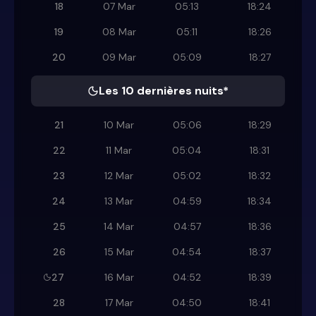
18
07 Mar
05:13
18:24
19
08 Mar
05:11
18:26
20
09 Mar
05:09
18:27
Les 10 dernières nuits*
21
10 Mar
05:06
18:29
22
11 Mar
05:04
18:31
23
12 Mar
05:02
18:32
24
13 Mar
04:59
18:34
25
14 Mar
04:57
18:36
26
15 Mar
04:54
18:37
27
16 Mar
04:52
18:39
28
17 Mar
04:50
18:41