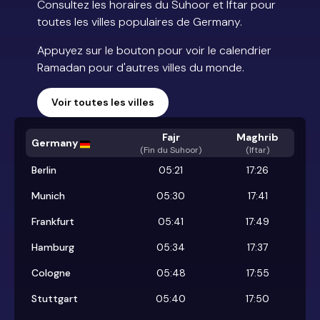
Consultez les horaires du Suhoor et Iftar pour
toutes les villes populaires de Germany.
Appuyez sur le bouton pour voir le calendrier
Ramadan pour d'autres villes du monde.
Voir toutes les villes
Fajr
Maghrib
Germany
(
Fin du Suhoor
)
(Iftar)
Berlin
05:21
17:26
Munich
05:30
17:41
Frankfurt
05:41
17:49
Hamburg
05:34
17:37
Cologne
05:48
17:55
Stuttgart
05:40
17:50