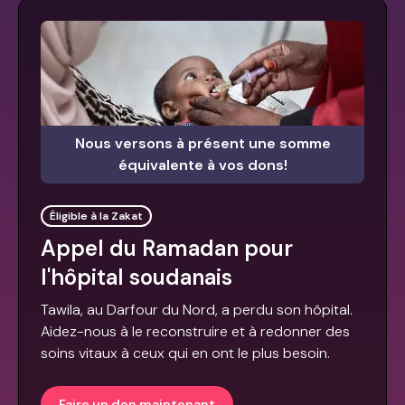
Nous versons à présent une somme
équivalente à vos dons!
Éligible à la Zakat
Appel du Ramadan pour
l'hôpital soudanais
Tawila, au Darfour du Nord, a perdu son hôpital.
Aidez-nous à le reconstruire et à redonner des
soins vitaux à ceux qui en ont le plus besoin.
Faire un don maintenant