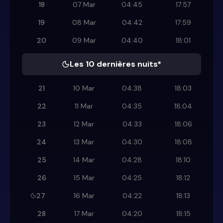
18
07 Mar
04:45
17:57
19
08 Mar
04:42
17:59
20
09 Mar
04:40
18:01
Les 10 dernières nuits*
21
10 Mar
04:38
18:03
22
11 Mar
04:35
18:04
23
12 Mar
04:33
18:06
24
13 Mar
04:30
18:08
25
14 Mar
04:28
18:10
26
15 Mar
04:25
18:12
27
16 Mar
04:22
18:13
28
17 Mar
04:20
18:15