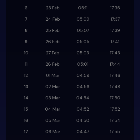
6
23 Feb
05:11
17:35
7
24 Feb
05:09
17:37
8
25 Feb
05:07
17:39
9
26 Feb
05:05
17:41
10
27 Feb
05:03
17:43
11
28 Feb
05:01
17:44
12
01 Mar
04:59
17:46
13
02 Mar
04:56
17:48
14
03 Mar
04:54
17:50
15
04 Mar
04:52
17:52
16
05 Mar
04:50
17:54
17
06 Mar
04:47
17:55