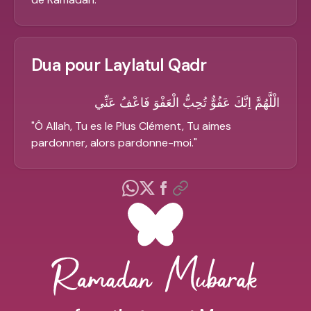
Dua pour Laylatul Qadr
الْلَّهُمَّ اِنَّكَ عَفُوٌّ تُحِبُّ الْعَفْوَ فَاعْفُ عَنِّي
"
Ô Allah, Tu es le Plus Clément, Tu aimes
pardonner, alors pardonne-moi.
"