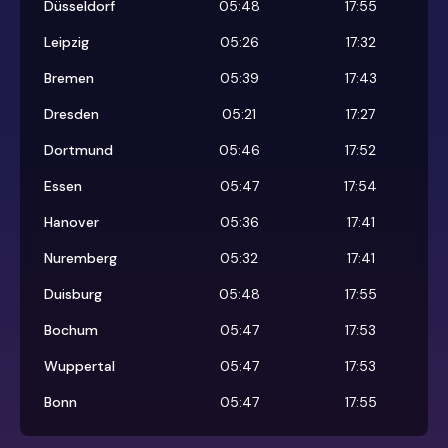
Düsseldorf
05:48
17:55
Leipzig
05:26
17:32
Bremen
05:39
17:43
Dresden
05:21
17:27
Dortmund
05:46
17:52
Essen
05:47
17:54
Hanover
05:36
17:41
Nuremberg
05:32
17:41
Duisburg
05:48
17:55
Bochum
05:47
17:53
Wuppertal
05:47
17:53
Bonn
05:47
17:55