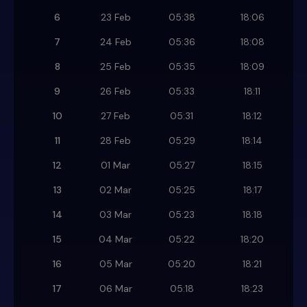
6
23 Feb
05:38
18:06
7
24 Feb
05:36
18:08
8
25 Feb
05:35
18:09
9
26 Feb
05:33
18:11
10
27 Feb
05:31
18:12
11
28 Feb
05:29
18:14
12
01 Mar
05:27
18:15
13
02 Mar
05:25
18:17
14
03 Mar
05:23
18:18
15
04 Mar
05:22
18:20
16
05 Mar
05:20
18:21
17
06 Mar
05:18
18:23