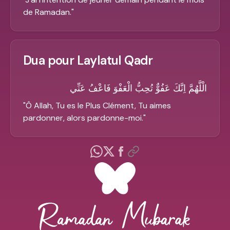
de Ramadan.
"
Dua pour Laylatul Qadr
الْلَّهُمَّ اِنَّكَ عَفُوٌّ تُحِبُّ الْعَفْوَ فَاعْفُ عَنِّي
"
Ô Allah, Tu es le Plus Clément, Tu aimes
pardonner, alors pardonne-moi.
"