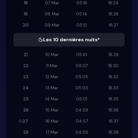
18
07 Mar
05:16
18:24
19
08 Mar
05:14
18:26
20
09 Mar
05:12
18:27
Les 10 dernières nuits*
21
10 Mar
05:10
18:29
22
11 Mar
05:07
18:30
23
12 Mar
05:05
18:32
24
13 Mar
05:03
18:33
25
14 Mar
05:01
18:35
26
15 Mar
04:59
18:36
27
16 Mar
04:57
18:37
28
17 Mar
04:55
18:39