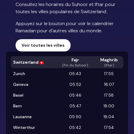
Consultez les horaires du Suhoor et Iftar pour
toutes les villes populaires de Switzerland.
Appuyez sur le bouton pour voir le calendrier
Ramadan pour d'autres villes du monde.
Voir toutes les villes
Fajr
Maghrib
Switzerland
(
Fin du Suhoor
)
(Iftar)
Zurich
05:43
17:55
Geneva
05:52
18:07
Basel
05:46
17:58
Bern
05:47
18:00
Lausanne
05:50
18:04
Winterthur
05:42
17:54