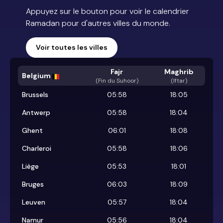
Appuyez sur le bouton pour voir le calendrier
Ramadan pour d'autres villes du monde.
Voir toutes les villes
Fajr
Maghrib
Belgium
(
Fin du Suhoor
)
(Iftar)
Brussels
05:58
18:05
Antwerp
05:58
18:04
Ghent
06:01
18:08
Charleroi
05:58
18:06
Liège
05:53
18:01
Bruges
06:03
18:09
Leuven
05:57
18:04
Namur
05:56
18:04