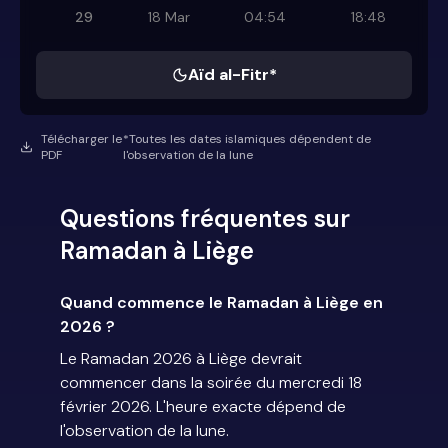
29
18 Mar
04:54
18:48
Aïd al-Fitr*
Télécharger le
*Toutes les dates islamiques dépendent de
PDF
l'observation de la lune
Questions fréquentes sur
Ramadan à Liège
Quand commence le Ramadan à Liège en
2026 ?
Le Ramadan 2026 à Liège devrait
commencer dans la soirée du mercredi 18
février 2026. L'heure exacte dépend de
l'observation de la lune.