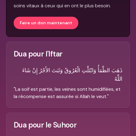
soins vitaux à ceux qui en ont le plus besoin.
Faire un don maintenant
Dua pour l'Iftar
ذَهَبَ الظَّمَأُ وَابْتَلَّتِ الْعُرُوقُ وَثَبَتَ الأَجْرُ إِنْ شَاءَ
اللَّهُ
"
La soif est partie, les veines sont humidifiées, et
la récompense est assurée si Allah le veut.
"
Dua pour le Suhoor