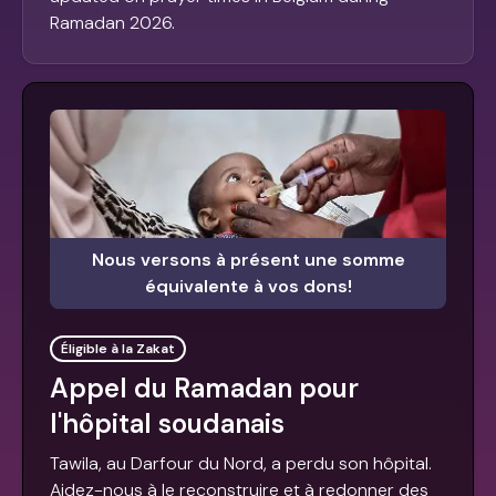
Ramadan 2026.
Nous versons à présent une somme
équivalente à vos dons!
Éligible à la Zakat
Appel du Ramadan pour
l'hôpital soudanais
Tawila, au Darfour du Nord, a perdu son hôpital.
Aidez-nous à le reconstruire et à redonner des