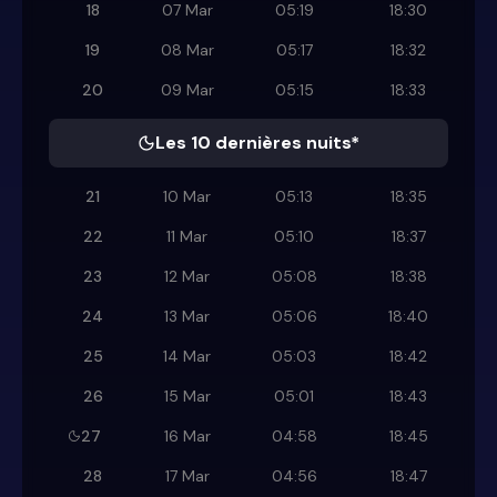
18
07 Mar
05:19
18:30
19
08 Mar
05:17
18:32
20
09 Mar
05:15
18:33
Les 10 dernières nuits*
21
10 Mar
05:13
18:35
22
11 Mar
05:10
18:37
23
12 Mar
05:08
18:38
24
13 Mar
05:06
18:40
25
14 Mar
05:03
18:42
26
15 Mar
05:01
18:43
27
16 Mar
04:58
18:45
28
17 Mar
04:56
18:47