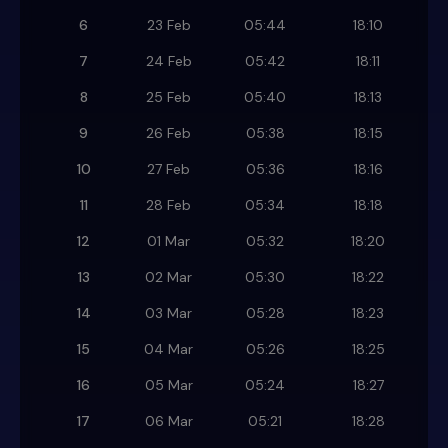
6
23 Feb
05:44
18:10
7
24 Feb
05:42
18:11
8
25 Feb
05:40
18:13
9
26 Feb
05:38
18:15
10
27 Feb
05:36
18:16
11
28 Feb
05:34
18:18
12
01 Mar
05:32
18:20
13
02 Mar
05:30
18:22
14
03 Mar
05:28
18:23
15
04 Mar
05:26
18:25
16
05 Mar
05:24
18:27
17
06 Mar
05:21
18:28