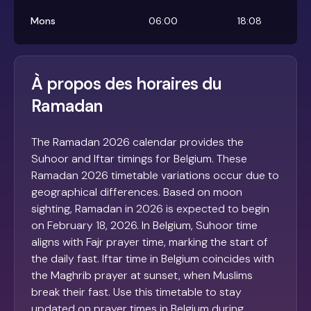
Mons
06:00
18:08
À propos des horaires du
Ramadan
The Ramadan 2026 calendar provides the
Suhoor and Iftar timings for Belgium. These
Ramadan 2026 timetable variations occur due to
geographical differences. Based on moon
sighting, Ramadan in 2026 is expected to begin
on February 18, 2026. In Belgium, Suhoor time
aligns with Fajr prayer time, marking the start of
the daily fast. Iftar time in Belgium coincides with
the Maghrib prayer at sunset, when Muslims
break their fast. Use this timetable to stay
updated on prayer times in Belgium during