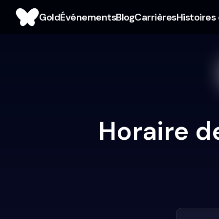
Gold
Événements
Blog
Carrières
Histoires
Horaire d