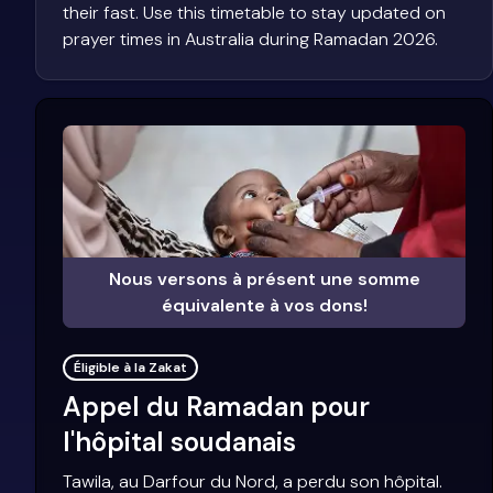
their fast. Use this timetable to stay updated on
prayer times in Australia during Ramadan 2026.
Nous versons à présent une somme
équivalente à vos dons!
Éligible à la Zakat
Appel du Ramadan pour
l'hôpital soudanais
Tawila, au Darfour du Nord, a perdu son hôpital.