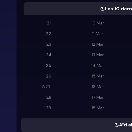
Les 10 dern
21
10 Mar
22
11 Mar
23
12 Mar
24
13 Mar
25
14 Mar
26
15 Mar
27
16 Mar
28
17 Mar
29
18 Mar
Aïd al