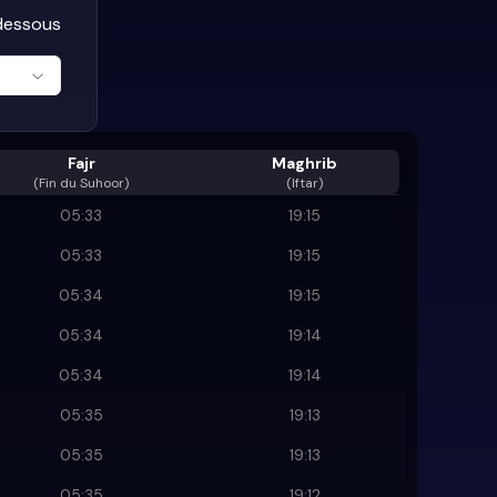
-dessous
Fajr
Maghrib
(
Fin du Suhoor
)
(Iftar)
05:33
19:15
05:33
19:15
05:34
19:15
05:34
19:14
05:34
19:14
05:35
19:13
05:35
19:13
05:35
19:12