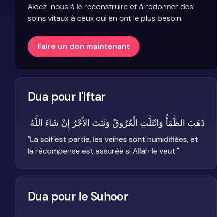
Aidez-nous à le reconstruire et à redonner des
soins vitaux à ceux qui en ont le plus besoin.
Faire un don maintenant
Dua pour l'Iftar
ذَهَبَ الظَّمَأُ وَابْتَلَّتِ الْعُرُوقُ وَثَبَتَ الأَجْرُ إِنْ شَاءَ اللَّهُ
"
La soif est partie, les veines sont humidifiées, et
la récompense est assurée si Allah le veut.
"
Dua pour le Suhoor