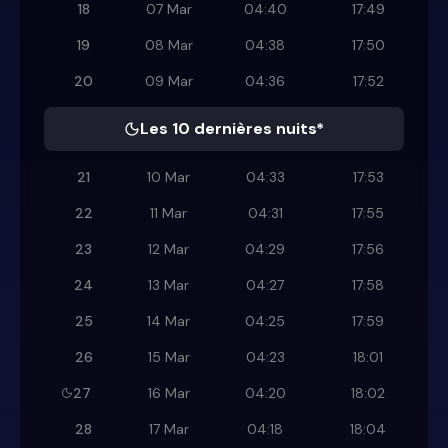
18
07 Mar
04:40
17:49
19
08 Mar
04:38
17:50
20
09 Mar
04:36
17:52
Les 10 dernières nuits*
21
10 Mar
04:33
17:53
22
11 Mar
04:31
17:55
23
12 Mar
04:29
17:56
24
13 Mar
04:27
17:58
25
14 Mar
04:25
17:59
26
15 Mar
04:23
18:01
27
16 Mar
04:20
18:02
28
17 Mar
04:18
18:04