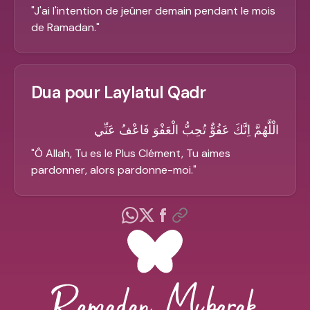
"
J'ai l'intention de jeûner demain pendant le mois
de Ramadan.
"
Dua pour Laylatul Qadr
الْلَّهُمَّ اِنَّكَ عَفُوٌّ تُحِبُّ الْعَفْوَ فَاعْفُ عَنِّي
"
Ô Allah, Tu es le Plus Clément, Tu aimes
pardonner, alors pardonne-moi.
"