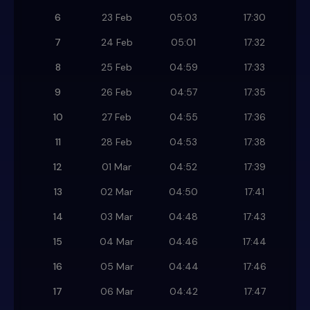
6
23 Feb
05:03
17:30
7
24 Feb
05:01
17:32
8
25 Feb
04:59
17:33
9
26 Feb
04:57
17:35
10
27 Feb
04:55
17:36
11
28 Feb
04:53
17:38
12
01 Mar
04:52
17:39
13
02 Mar
04:50
17:41
14
03 Mar
04:48
17:43
15
04 Mar
04:46
17:44
16
05 Mar
04:44
17:46
17
06 Mar
04:42
17:47