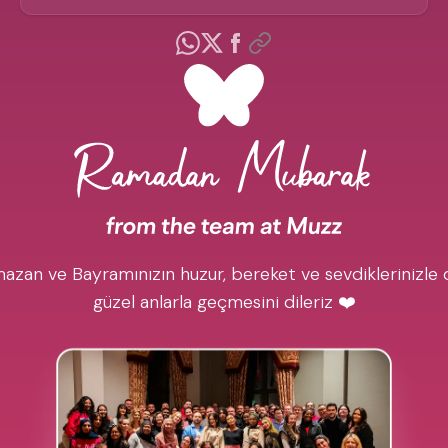
azan ve Bayramınızın huzur, bereket ve sevdiklerinizle 
güzel anlarla geçmesini dileriz ❤️