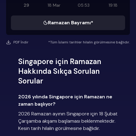
29
18 Mar
05:53
19:18
Ramazan Bayramı*
PDF İndir
*Tüm İslami tarihler hilalin görülmesine bağlıdır.
Singapore için Ramazan
Hakkında Sıkça Sorulan
Sorular
2026 yılında Singapore için Ramazan ne
zaman başlıyor?
2026 Ramazan ayının Singapore için 18 Şubat
Çarşamba akşamı başlaması beklenmektedir.
Kesin tarih hilalin görülmesine bağlıdır.