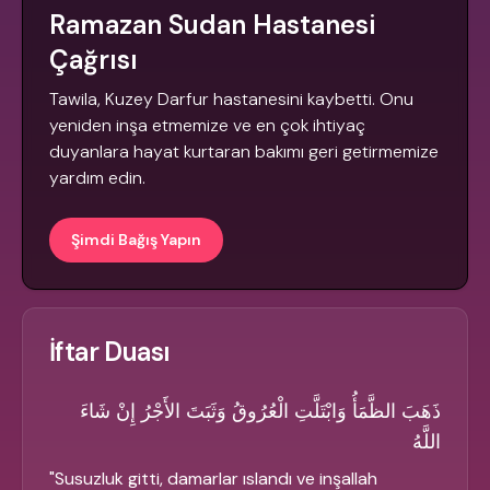
Ramazan Sudan Hastanesi
Çağrısı
Tawila, Kuzey Darfur hastanesini kaybetti. Onu
yeniden inşa etmemize ve en çok ihtiyaç
duyanlara hayat kurtaran bakımı geri getirmemize
yardım edin.
Şimdi Bağış Yapın
İftar Duası
ذَهَبَ الظَّمَأُ وَابْتَلَّتِ الْعُرُوقُ وَثَبَتَ الأَجْرُ إِنْ شَاءَ
اللَّهُ
"
Susuzluk gitti, damarlar ıslandı ve inşallah