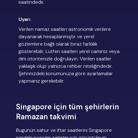
saatindedir.
Uyarı
Verilen namaz saatleri astronomik verilere
dayanarak hesaplanmıştır ve yerel
gözlemlere bağlı olarak biraz farklılık
gösterebilir. Lütfen saatleri yerel caminiz veya
dini otoritenizle doğrulayın. Verilen saatler
yaklaşık olup yalnızca rehber niteliğindedir.
Şehrinizdeki konumunuza göre ayarlamalar
yapmanız gerekebilir.
Singapore için tüm şehirlerin
Ramazan takvimi
Bugünün sahur ve iftar saatlerini Singapore
içindeki popüler şehirler için görüntüleyin.