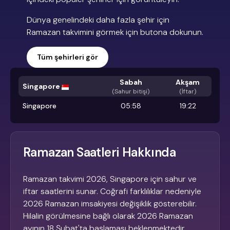
Dünya genelindeki daha fazla şehir için
Ramazan takvimini görmek için butona dokunun.
Tüm şehirleri gör
Sabah
Akşam
Singapore
(
Sahur bitişi
)
(İftar)
Singapore
05:58
19:22
Ramazan Saatleri Hakkında
Ramazan takvimi 2026, Singapore için sahur ve
iftar saatlerini sunar. Coğrafi farklılıklar nedeniyle
2026 Ramazan imsakiyesi değişiklik gösterebilir.
Hilalin görülmesine bağlı olarak 2026 Ramazan
ayının 18 Şubat'ta başlaması beklenmektedir.