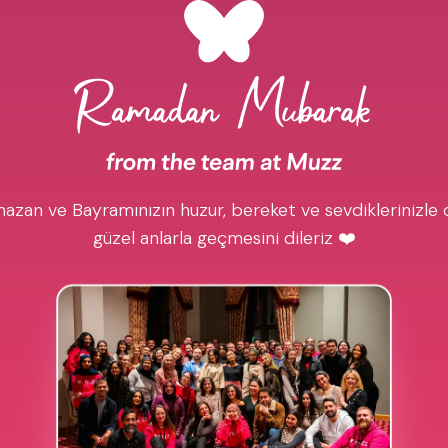
azan ve Bayramınızın huzur, bereket ve sevdiklerinizle 
güzel anlarla geçmesini dileriz ❤️