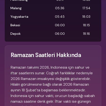
Malang
05:36
17:54
Yogyakarta
05:45
18:03
Bekasi
06:00
18:15
Depok
06:00
18:16
Ramazan Saatleri Hakkında
Ramazan takvimi 2026, Indonesia için sahur ve
iftar saatlerini sunar. Coğrafi farklılıklar nedeniyle
2026 Ramazan imsakiyesi değişiklik gösterebilir.
Hilalin görülmesine bağlı olarak 2026 Ramazan
ayının 18 Şubat'ta başlaması beklenmektedir.
Indonesia için sahur vakti, orucun başladığı sabah
namazı saatine denk gelir. İftar vakti ise güneşin