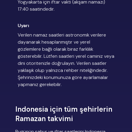
Yogyakarta için iftar vakti (akşam namazı)
17:40 saatindedir.
Uyarı
Verilen namaz saatleri astronomik verilere
dayanarak hesaplanmıştır ve yerel
gözlemlere bağlı olarak biraz farklılık
gösterebilir. Lütfen saatleri yerel caminiz veya
dini otoritenizle doğrulayın. Verilen saatler
yaklaşık olup yalnızca rehber niteliğindedir.
Şehrinizdeki konumunuza göre ayarlamalar
yapmanız gerekebilir.
Indonesia için tüm şehirlerin
Ramazan takvimi
Bugünün sahur ve iftar saatlerini Indonesia