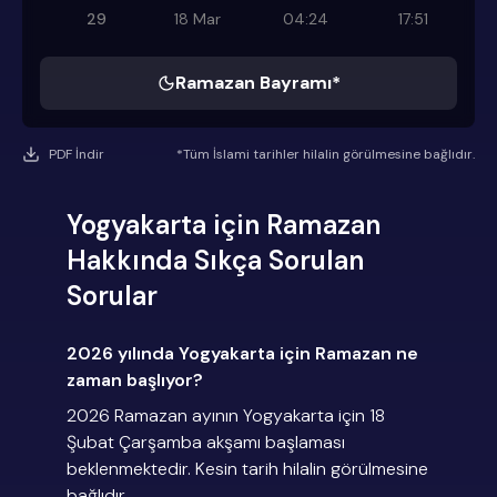
29
18 Mar
04:24
17:51
Ramazan Bayramı*
PDF İndir
*Tüm İslami tarihler hilalin görülmesine bağlıdır.
Yogyakarta için Ramazan
Hakkında Sıkça Sorulan
Sorular
2026 yılında Yogyakarta için Ramazan ne
zaman başlıyor?
2026 Ramazan ayının Yogyakarta için 18
Şubat Çarşamba akşamı başlaması
beklenmektedir. Kesin tarih hilalin görülmesine
bağlıdır.