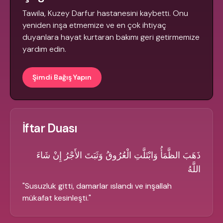
Tawila, Kuzey Darfur hastanesini kaybetti. Onu
yeniden inşa etmemize ve en çok ihtiyaç
duyanlara hayat kurtaran bakımı geri getirmemize
yardım edin.
Şimdi Bağış Yapın
İftar Duası
ذَهَبَ الظَّمَأُ وَابْتَلَّتِ الْعُرُوقُ وَثَبَتَ الأَجْرُ إِنْ شَاءَ
اللَّهُ
"
Susuzluk gitti, damarlar ıslandı ve inşallah
mükafat kesinleşti.
"