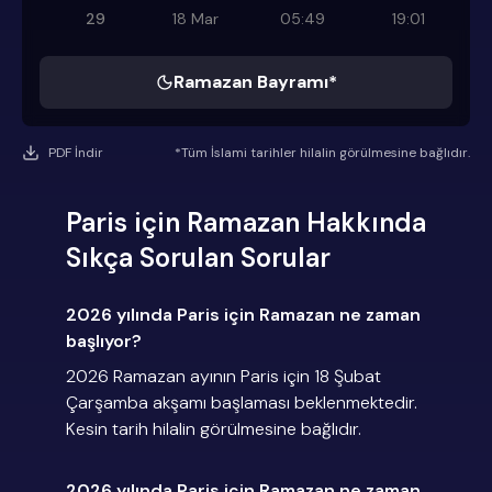
29
18 Mar
05:49
19:01
Ramazan Bayramı*
PDF İndir
*Tüm İslami tarihler hilalin görülmesine bağlıdır.
Paris için Ramazan Hakkında
Sıkça Sorulan Sorular
2026 yılında Paris için Ramazan ne zaman
başlıyor?
2026 Ramazan ayının Paris için 18 Şubat
Çarşamba akşamı başlaması beklenmektedir.
Kesin tarih hilalin görülmesine bağlıdır.
2026 yılında Paris için Ramazan ne zaman