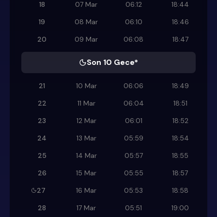
18
07 Mar
06:12
18:44
19
08 Mar
06:10
18:46
20
09 Mar
06:08
18:47
Son 10 Gece*
21
10 Mar
06:06
18:49
22
11 Mar
06:04
18:51
23
12 Mar
06:01
18:52
24
13 Mar
05:59
18:54
25
14 Mar
05:57
18:55
26
15 Mar
05:55
18:57
27
16 Mar
05:53
18:58
28
17 Mar
05:51
19:00