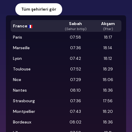
Tüm şehirleri gör
Sabah
Akşam
France
(
Sahur bitişi
)
(İftar)
Paris
07:58
18:17
Marseille
07:36
18:14
Lyon
07:42
18:12
Toulouse
07:52
18:29
Nice
07:29
18:06
Nantes
08:10
18:36
Strasbourg
07:36
17:56
Montpellier
07:43
18:20
Bordeaux
08:02
18:36