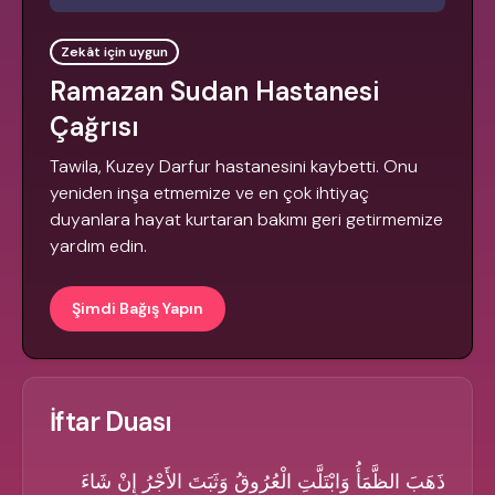
Zekât için uygun
Ramazan Sudan Hastanesi
Çağrısı
Tawila, Kuzey Darfur hastanesini kaybetti. Onu
yeniden inşa etmemize ve en çok ihtiyaç
duyanlara hayat kurtaran bakımı geri getirmemize
yardım edin.
Şimdi Bağış Yapın
İftar Duası
ذَهَبَ الظَّمَأُ وَابْتَلَّتِ الْعُرُوقُ وَثَبَتَ الأَجْرُ إِنْ شَاءَ