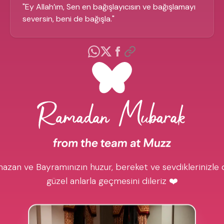
"
Ey Allah’ım, Sen en bağışlayıcısın ve bağışlamayı
seversin, beni de bağışla.
"
azan ve Bayramınızın huzur, bereket ve sevdiklerinizle 
güzel anlarla geçmesini dileriz ❤️