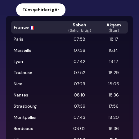
Tüm şehirleri gör
Sabah
Akşam
France
(
Sahur bitişi
)
(İftar)
Paris
07:58
18:17
Marseille
07:36
18:14
Lyon
07:42
18:12
Toulouse
07:52
18:29
Nice
07:29
18:06
Nantes
08:10
18:36
Strasbourg
07:36
17:56
Montpellier
07:43
18:20
Bordeaux
08:02
18:36