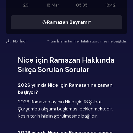
29
18 Mar
05:35
18:42
Ramazan Bayramı*
PDF İndir
*Tüm İslami tarihler hilalin görülmesine bağlıdır.
Nice için Ramazan Hakkında
Sıkça Sorulan Sorular
2026 yılında Nice için Ramazan ne zaman
başlıyor?
2026 Ramazan ayının Nice için 18 Şubat
Çarşamba akşamı başlaması beklenmektedir.
Kesin tarih hilalin görülmesine bağlıdır.
2026 yılında Nice için Ramazan ne zaman