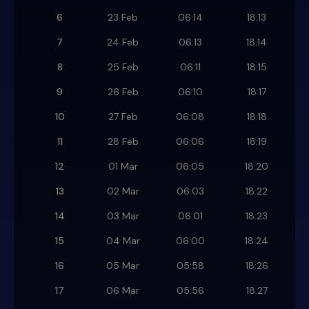
6
23 Feb
06:14
18:13
7
24 Feb
06:13
18:14
8
25 Feb
06:11
18:15
9
26 Feb
06:10
18:17
10
27 Feb
06:08
18:18
11
28 Feb
06:06
18:19
12
01 Mar
06:05
18:20
13
02 Mar
06:03
18:22
14
03 Mar
06:01
18:23
15
04 Mar
06:00
18:24
16
05 Mar
05:58
18:26
17
06 Mar
05:56
18:27