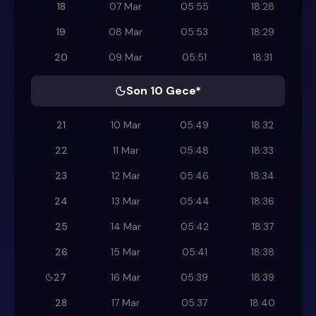
18
07 Mar
05:55
18:28
19
08 Mar
05:53
18:29
20
09 Mar
05:51
18:31
Son 10 Gece*
21
10 Mar
05:49
18:32
22
11 Mar
05:48
18:33
23
12 Mar
05:46
18:34
24
13 Mar
05:44
18:36
25
14 Mar
05:42
18:37
26
15 Mar
05:41
18:38
27
16 Mar
05:39
18:39
28
17 Mar
05:37
18:40