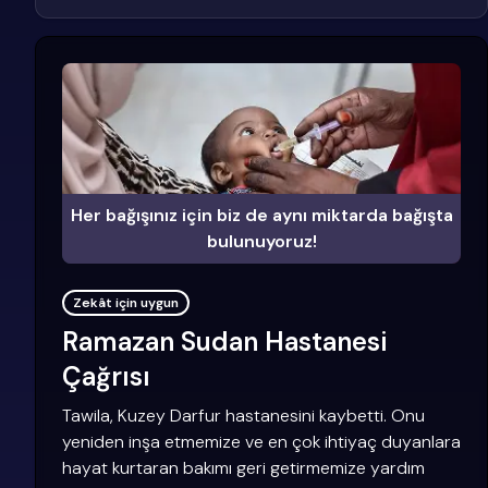
Her bağışınız için biz de aynı miktarda bağışta
bulunuyoruz!
Zekât için uygun
Ramazan Sudan Hastanesi
Çağrısı
Tawila, Kuzey Darfur hastanesini kaybetti. Onu
yeniden inşa etmemize ve en çok ihtiyaç duyanlara
hayat kurtaran bakımı geri getirmemize yardım