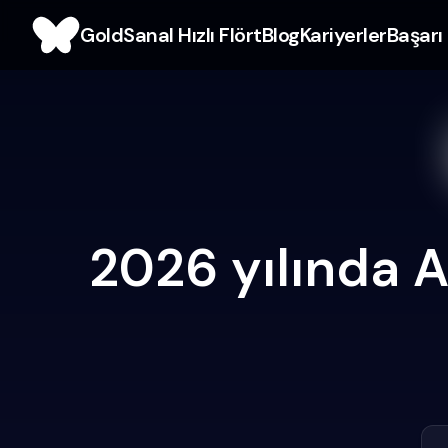
Gold
Sanal Hızlı Flört
Blog
Kariyerler
Başarı 
2026 yılında A