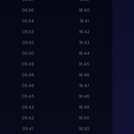
05:56
18:40
05:54
18:41
05:53
18:42
05:52
18:43
05:50
18:44
05:49
18:45
05:48
18:46
05:46
18:47
05:45
18:48
05:43
18:49
05:42
18:50
05:41
18:50