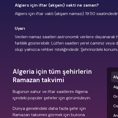
Algiers için iftar (akşam) vakti ne zaman?
Algiers için iftar vakti (akşam namazı) 19:50 saatindedir
Uyarı
Verilen namaz saatleri astronomik verilere dayanarak h
farklılık gösterebilir. Lütfen saatleri yerel caminiz veya 
olup yalnızca rehber niteliğindedir. Şehrinizdeki konu
Algeria için tüm şehirlerin
Al
Ramazan takvimi
Al
Bugünün sahur ve iftar saatlerini Algeria
Or
içindeki popüler şehirler için görüntüleyin.
Co
Dünya genelindeki daha fazla şehir için
Ramazan takvimini görmek için butona
An