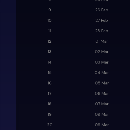
9
26 Feb
10
27 Feb
11
28 Feb
12
01 Mar
13
02 Mar
14
03 Mar
15
04 Mar
16
05 Mar
17
06 Mar
18
07 Mar
19
08 Mar
20
09 Mar