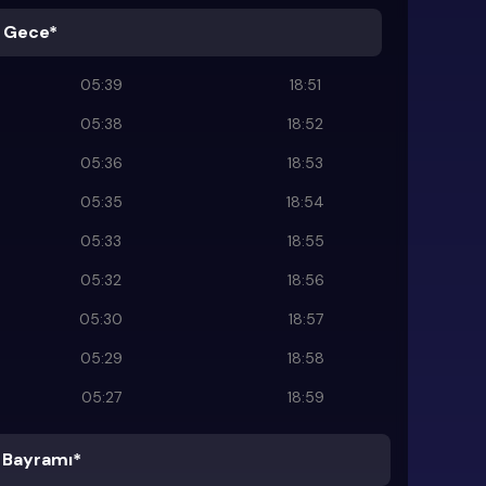
 Gece*
05:39
18:51
05:38
18:52
05:36
18:53
05:35
18:54
05:33
18:55
05:32
18:56
05:30
18:57
05:29
18:58
05:27
18:59
Bayramı*