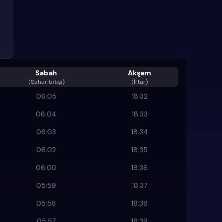
Sabah
Akşam
(
Sahur bitişi
)
(İftar)
06:05
18:32
06:04
18:33
06:03
18:34
06:02
18:35
06:00
18:36
05:59
18:37
05:58
18:38
05:57
18:39