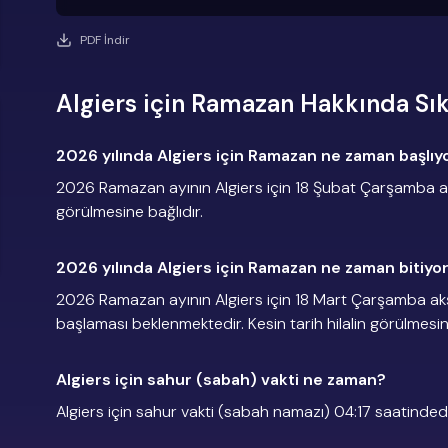
PDF İndir
Algiers için Ramazan Hakkında Sık
2026 yılında Algiers için Ramazan ne zaman başlıy
2026 Ramazan ayının Algiers için 18 Şubat Çarşamba akş
görülmesine bağlıdır.
2026 yılında Algiers için Ramazan ne zaman bitiyo
2026 Ramazan ayının Algiers için 18 Mart Çarşamba a
başlaması beklenmektedir. Kesin tarih hilalin görülmesin
Algiers için sahur (sabah) vakti ne zaman?
Algiers için sahur vakti (sabah namazı) 04:17 saatindedi