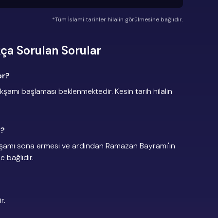
*Tüm İslami tarihler hilalin görülmesine bağlıdır.
ça Sorulan Sorular
or?
amı başlaması beklenmektedir. Kesin tarih hilalin
r?
kşamı sona ermesi ve ardından Ramazan Bayramı'ın
e bağlıdır.
r.