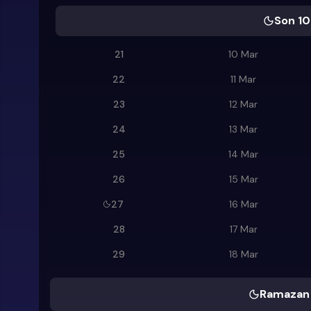
Son 10
21
10 Mar
22
11 Mar
23
12 Mar
24
13 Mar
25
14 Mar
26
15 Mar
27
16 Mar
28
17 Mar
29
18 Mar
Ramazan 