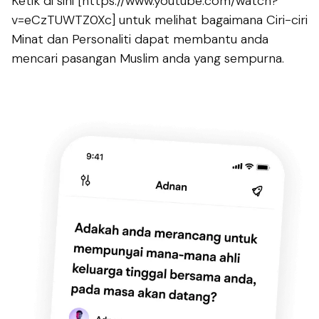
Ketik di sini [https://www.youtube.com/watch?
v=eCzTUWTZ0Xc] untuk melihat bagaimana Ciri-ciri
Minat dan Personaliti dapat membantu anda
mencari pasangan Muslim anda yang sempurna.