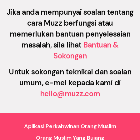
Jika anda mempunyai soalan tentang
cara Muzz berfungsi atau
memerlukan bantuan penyelesaian
masalah, sila lihat
Bantuan &
Sokongan
Untuk sokongan teknikal dan soalan
umum, e-mel kepada kami di
hello@muzz.com
Aplikasi Perkahwinan Orang Muslim
Orang Muslim Yang Bujang