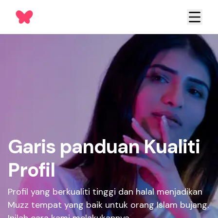
Garis panduan Kualiti
Profil
Profil yang berkualiti tinggi dan halal menjadikan
Muzz tempat yang baik untuk orang Islam bujang.
Inilah cara kami melakukannya.