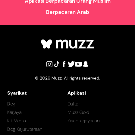
Aplikasi Berpacaran Orang Muslim
Berpacaran Arab
©
2026
Muzz. All rights reserved.
Syarikat
Aplikasi
Blog
Daftar
Kerjaya
Muzz Gold
Kit Media
Kisah kejayaaan
Blog Kejuruteraan