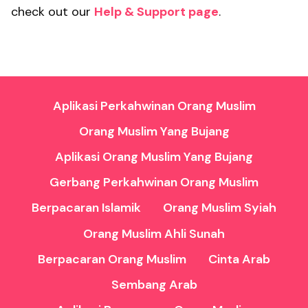
check out our
Help & Support page
.
Aplikasi Perkahwinan Orang Muslim
Orang Muslim Yang Bujang
Aplikasi Orang Muslim Yang Bujang
Gerbang Perkahwinan Orang Muslim
Berpacaran Islamik
Orang Muslim Syiah
Orang Muslim Ahli Sunah
Berpacaran Orang Muslim
Cinta Arab
Sembang Arab